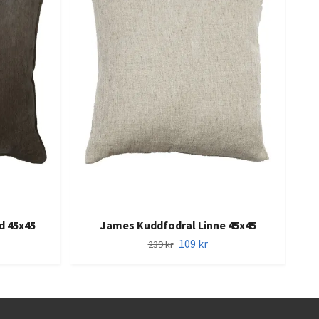
d 45x45
James Kuddfodral Linne 45x45
109 kr
239 kr