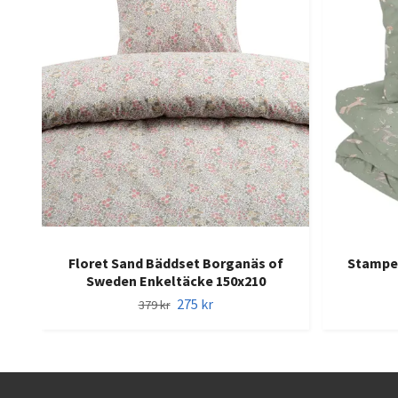
Floret Sand Bäddset Borganäs of
Stampe 
Sweden Enkeltäcke 150x210
275 kr
379 kr