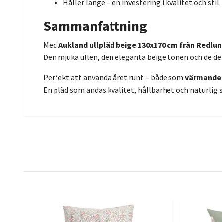
Håller länge – en investering i kvalitet och stil
Sammanfattning
Med
Aukland ullpläd beige 130x170 cm från Redlu
Den mjuka ullen, den eleganta beige tonen och de de
Perfekt att använda året runt – både som
värmande p
En pläd som andas kvalitet, hållbarhet och naturlig 