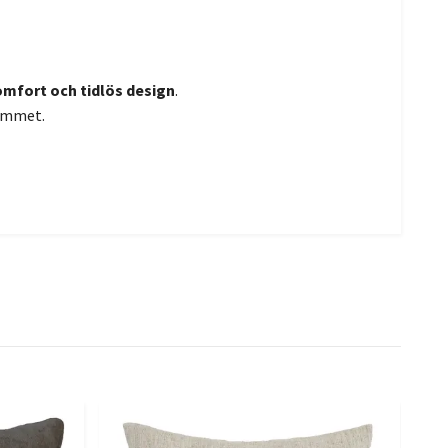
mfort och tidlös design
.
emmet.