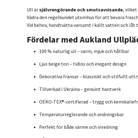
Ull är
självrengörande och smutsavvisande
, vilke
Vädra den regelbundet utomhus för att bevara fräsch
Vid behov, handtvätta varsamt i kallt vatten och låt 
Fördelar med Aukland Ullplä
100 % naturlig ull – varm, mjuk och hållbar
Ljus beige ton – tidlös och elegant design
Dekorativa fransar – klassiskt och stilfullt utt
Tillverkad i Ukraina – genuint hantverk
OEKO-TEX®-certifierad – trygg och kemikaliefr
Temperaturreglerande och andningsbar
Perfekt för både värme och inredning