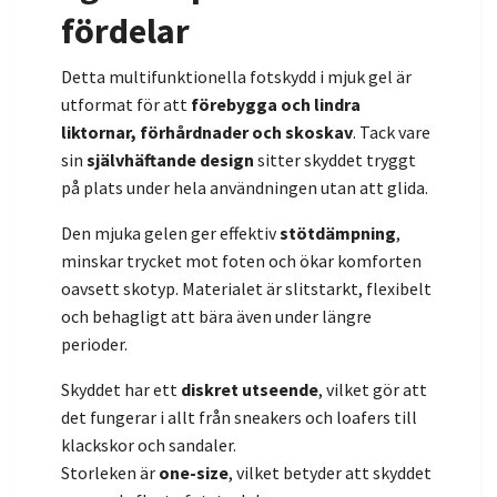
fördelar
Detta multifunktionella fotskydd i mjuk gel är
utformat för att
förebygga och lindra
liktornar, förhårdnader och skoskav
. Tack vare
sin
självhäftande design
sitter skyddet tryggt
på plats under hela användningen utan att glida.
Den mjuka gelen ger effektiv
stötdämpning
,
minskar trycket mot foten och ökar komforten
oavsett skotyp. Materialet är slitstarkt, flexibelt
och behagligt att bära även under längre
perioder.
Skyddet har ett
diskret utseende
, vilket gör att
det fungerar i allt från sneakers och loafers till
klackskor och sandaler.
Storleken är
one-size
, vilket betyder att skyddet