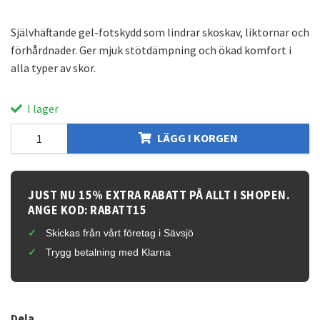
Självhäftande gel-fotskydd som lindrar skoskav, liktornar och
förhårdnader. Ger mjuk stötdämpning och ökad komfort i
alla typer av skor.
I lager
LÄGG I KORGEN
JUST NU 15% EXTRA RABATT PÅ ALLT I SHOPEN.
ANGE KOD: RABATT15
Skickas från vårt företag i Sävsjö
Trygg betalning med Klarna
Dela