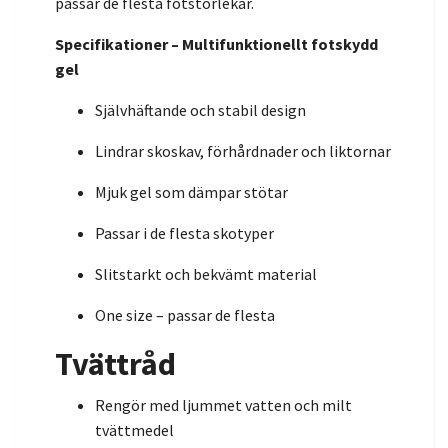
passar de flesta fotstorlekar.
Specifikationer – Multifunktionellt fotskydd
gel
Självhäftande och stabil design
Lindrar skoskav, förhårdnader och liktornar
Mjuk gel som dämpar stötar
Passar i de flesta skotyper
Slitstarkt och bekvämt material
One size – passar de flesta
Tvättråd
Rengör med ljummet vatten och milt
tvättmedel