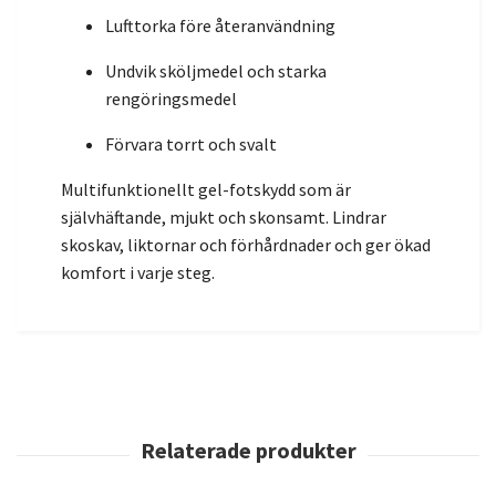
Lufttorka före återanvändning
Undvik sköljmedel och starka
rengöringsmedel
Förvara torrt och svalt
Multifunktionellt gel-fotskydd som är
självhäftande, mjukt och skonsamt. Lindrar
skoskav, liktornar och förhårdnader och ger ökad
komfort i varje steg.