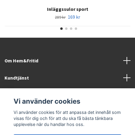
Inläggssulor sport
169 kr
289 kr
Om Hem&Fritid
Kundtjänst
Information
Vi använder cookies
Sociala medier
Vi använder cookies för att anpassa det innehåll som
visas för dig och för att du ska få bästa tänkbara
upplevelse när du handlar hos oss.