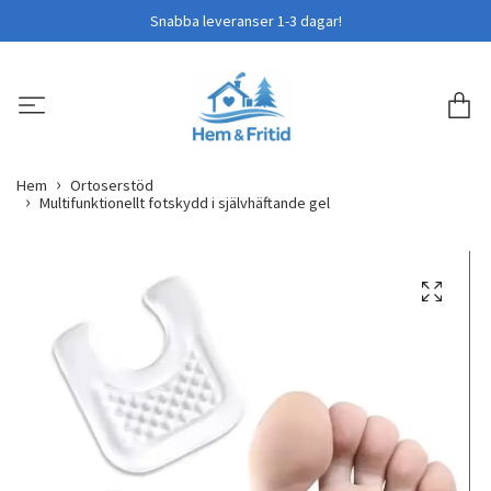
Snabba leveranser 1-3 dagar!
Hem
Ortoserstöd
Multifunktionellt fotskydd i självhäftande gel