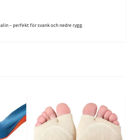
lin – perfekt för svank och nedre rygg.