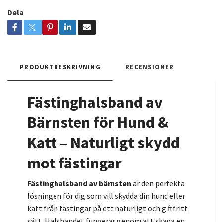
Dela
PRODUKTBESKRIVNING
RECENSIONER
Fästinghalsband av
Bärnsten för Hund &
Katt – Naturligt skydd
mot fästingar
Fästinghalsband av bärnsten
är den perfekta
lösningen för dig som vill skydda din hund eller
katt från fästingar på ett naturligt och giftfritt
sätt. Halsbandet fungerar genom att skapa en