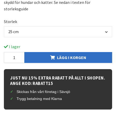
skydd för hundar och katter. Se nedan i texten för
storleksguide
Storlek
25 cm
I lager
LÄGG I KORGEN
JUST NU 15% EXTRA RABATT PÅ ALLT I SHOPEN.
ANGE KOD: RABATT15
Skickas från vårt företag i Sävsjö
Trygg betalning med Klarna