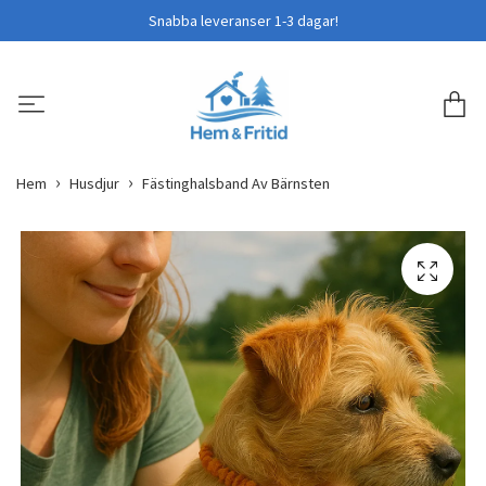
Snabba leveranser 1-3 dagar!
Hem
Husdjur
Fästinghalsband Av Bärnsten