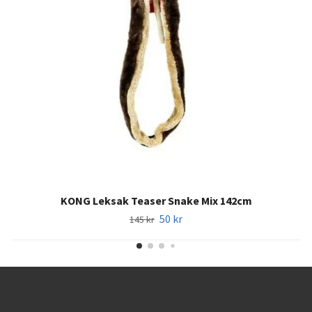
KONG Leksak Teaser Snake Mix 142cm
50 kr
145 kr