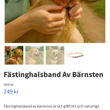
Fästinghalsband Av Bärnsten
359 kr
249 kr
Fästinghalsband av bärnsten är ett giftfritt och naturligt