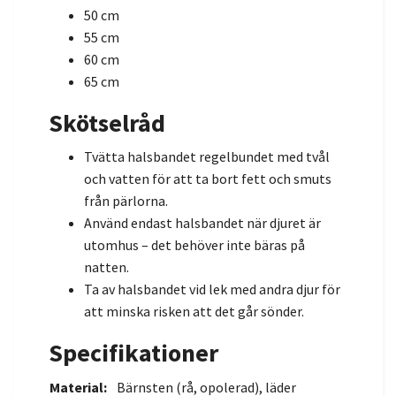
50 cm
55 cm
60 cm
65 cm
Skötselråd
Tvätta halsbandet regelbundet med tvål
och vatten för att ta bort fett och smuts
från pärlorna.
Använd endast halsbandet när djuret är
utomhus – det behöver inte bäras på
natten.
Ta av halsbandet vid lek med andra djur för
att minska risken att det går sönder.
Specifikationer
Material:
Bärnsten (rå, opolerad), läder