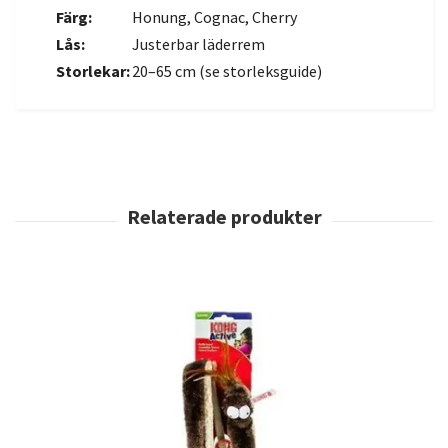
Färg:
Honung, Cognac, Cherry
Lås:
Justerbar läderrem
Storlekar:
20–65 cm (se storleksguide)