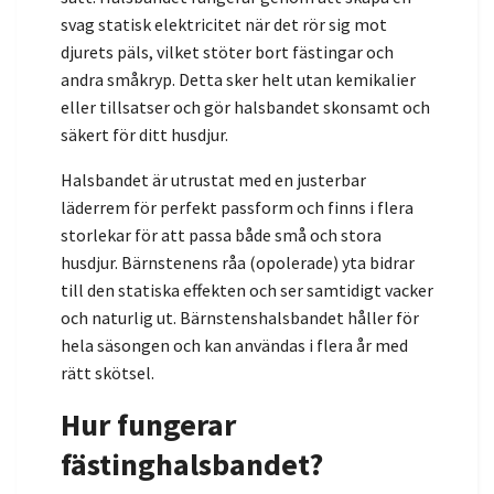
svag statisk elektricitet när det rör sig mot
djurets päls, vilket stöter bort fästingar och
andra småkryp. Detta sker helt utan kemikalier
eller tillsatser och gör halsbandet skonsamt och
säkert för ditt husdjur.
Halsbandet är utrustat med en justerbar
läderrem för perfekt passform och finns i flera
storlekar för att passa både små och stora
husdjur. Bärnstenens råa (opolerade) yta bidrar
till den statiska effekten och ser samtidigt vacker
och naturlig ut. Bärnstenshalsbandet håller för
hela säsongen och kan användas i flera år med
rätt skötsel.
Hur fungerar
fästinghalsbandet?