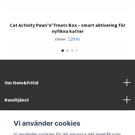
Cat Activity Paws'n'Treats Box – smart aktivering för
nyfikna katter
129 kr
159 kr
Om Hem&Fritid
Kundtjänst
Information
Vi använder cookies
Sociala medier
Vi använder cookies för att anpassa det innehåll som