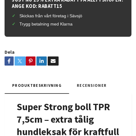
ANGE KOD: RABATT15
Skickas från vårt företag i Sävsjö
Trygg betalning med Klarna
Dela
PRODUKTBESKRIVNING
RECENSIONER
Super Strong boll TPR
7,5cm – extra tålig
hundleksak för kraftfull