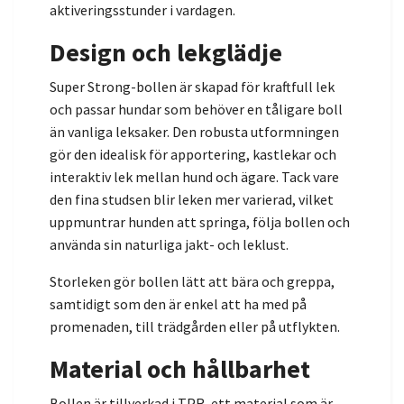
aktiveringsstunder i vardagen.
Design och lekglädje
Super Strong-bollen är skapad för kraftfull lek
och passar hundar som behöver en tåligare boll
än vanliga leksaker. Den robusta utformningen
gör den idealisk för apportering, kastlekar och
interaktiv lek mellan hund och ägare. Tack vare
den fina studsen blir leken mer varierad, vilket
uppmuntrar hunden att springa, följa bollen och
använda sin naturliga jakt- och leklust.
Storleken gör bollen lätt att bära och greppa,
samtidigt som den är enkel att ha med på
promenaden, till trädgården eller på utflykten.
Material och hållbarhet
Bollen är tillverkad i TPR, ett material som är