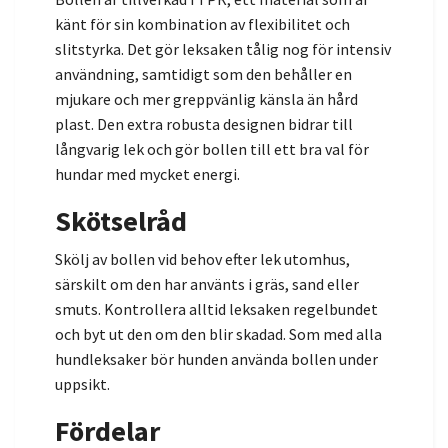
känt för sin kombination av flexibilitet och
slitstyrka. Det gör leksaken tålig nog för intensiv
användning, samtidigt som den behåller en
mjukare och mer greppvänlig känsla än hård
plast. Den extra robusta designen bidrar till
långvarig lek och gör bollen till ett bra val för
hundar med mycket energi.
Skötselråd
Skölj av bollen vid behov efter lek utomhus,
särskilt om den har använts i gräs, sand eller
smuts. Kontrollera alltid leksaken regelbundet
och byt ut den om den blir skadad. Som med alla
hundleksaker bör hunden använda bollen under
uppsikt.
Fördelar