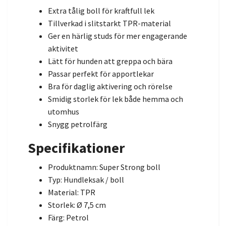
Extra tålig boll för kraftfull lek
Tillverkad i slitstarkt TPR-material
Ger en härlig studs för mer engagerande
aktivitet
Lätt för hunden att greppa och bära
Passar perfekt för apportlekar
Bra för daglig aktivering och rörelse
Smidig storlek för lek både hemma och
utomhus
Snygg petrolfärg
Specifikationer
Produktnamn: Super Strong boll
Typ: Hundleksak / boll
Material: TPR
Storlek: Ø 7,5 cm
Färg: Petrol