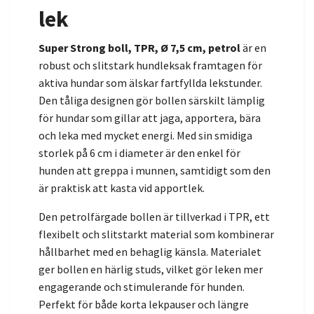
lek
Super Strong boll, TPR, Ø 7,5 cm, petrol
är en
robust och slitstark hundleksak framtagen för
aktiva hundar som älskar fartfyllda lekstunder.
Den tåliga designen gör bollen särskilt lämplig
för hundar som gillar att jaga, apportera, bära
och leka med mycket energi. Med sin smidiga
storlek på 6 cm i diameter är den enkel för
hunden att greppa i munnen, samtidigt som den
är praktisk att kasta vid apportlek.
Den petrolfärgade bollen är tillverkad i TPR, ett
flexibelt och slitstarkt material som kombinerar
hållbarhet med en behaglig känsla. Materialet
ger bollen en härlig studs, vilket gör leken mer
engagerande och stimulerande för hunden.
Perfekt för både korta lekpauser och längre