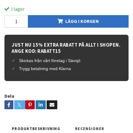
I lager
LÄGG I KORGEN
JUST NU 15% EXTRA RABATT PÅ ALLT I SHOPEN.
ANGE KOD: RABATT15
Skickas från vårt företag i Sävsjö
Trygg betalning med Klarna
Dela
PRODUKTBESKRIVNING
RECENSIONER