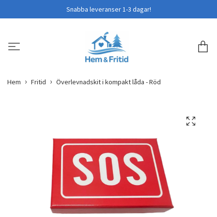
Snabba leveranser 1-3 dagar!
Hem
Fritid
Överlevnadskit i kompakt låda - Röd