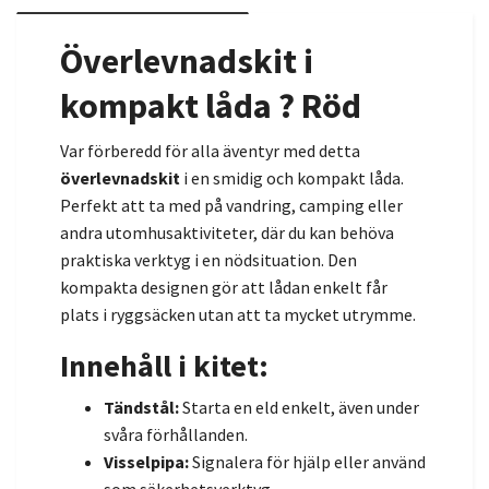
Överlevnadskit i
kompakt låda ? Röd
Var förberedd för alla äventyr med detta
överlevnadskit
i en smidig och kompakt låda.
Perfekt att ta med på vandring, camping eller
andra utomhusaktiviteter, där du kan behöva
praktiska verktyg i en nödsituation. Den
kompakta designen gör att lådan enkelt får
plats i ryggsäcken utan att ta mycket utrymme.
Innehåll i kitet:
Tändstål:
Starta en eld enkelt, även under
svåra förhållanden.
Visselpipa:
Signalera för hjälp eller använd
som säkerhetsverktyg.