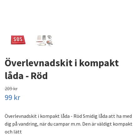
Överlevnadskit i kompakt
låda - Röd
209 kr
99 kr
Överlevnadskit i kompakt låda - Röd Smidig låda att ha med
dig på vandring, när du campar m.m. Den är väldigt kompakt
och lätt