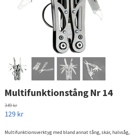
Multifunktionstång Nr 14
349 kr
129 kr
Multifunktionsverktyg med bland annat tång, skär, halvsåg,