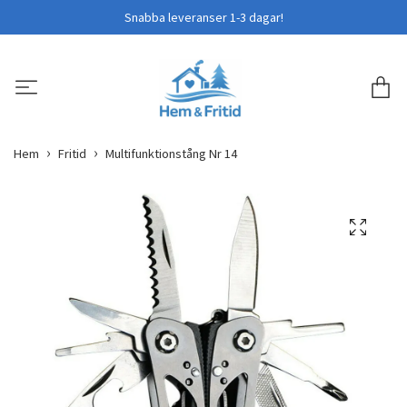
Snabba leveranser 1-3 dagar!
Hem
Fritid
Multifunktionstång Nr 14