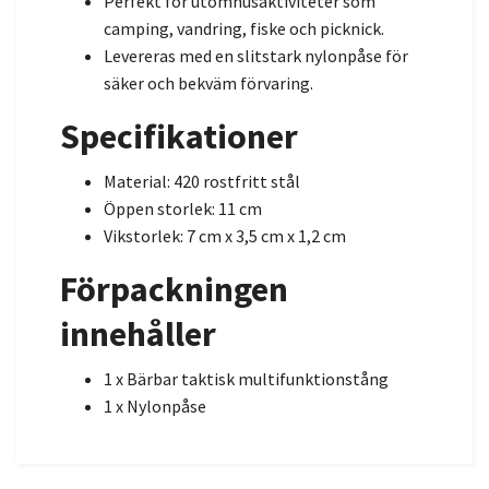
Perfekt för utomhusaktiviteter som
camping, vandring, fiske och picknick.
Levereras med en slitstark nylonpåse för
säker och bekväm förvaring.
Specifikationer
Material: 420 rostfritt stål
Öppen storlek: 11 cm
Vikstorlek: 7 cm x 3,5 cm x 1,2 cm
Förpackningen
innehåller
1 x Bärbar taktisk multifunktionstång
1 x Nylonpåse