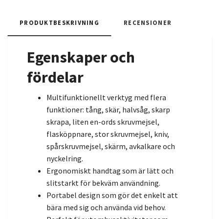
PRODUKTBESKRIVNING
RECENSIONER
Egenskaper och
fördelar
Multifunktionellt verktyg med flera
funktioner: tång, skär, halvsåg, skarp
skrapa, liten en-ords skruvmejsel,
flasköppnare, stor skruvmejsel, kniv,
spårskruvmejsel, skärm, avkalkare och
nyckelring.
Ergonomiskt handtag som är lätt och
slitstarkt för bekväm användning.
Portabel design som gör det enkelt att
bära med sig och använda vid behov.