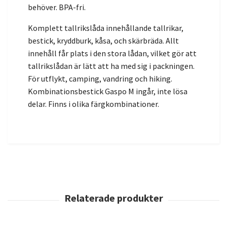
behöver. BPA-fri.
Komplett tallrikslåda innehållande tallrikar,
bestick, kryddburk, kåsa, och skärbräda. Allt
innehåll får plats i den stora lådan, vilket gör att
tallrikslådan är lätt att ha med sig i packningen.
För utflykt, camping, vandring och hiking.
Kombinationsbestick Gaspo M ingår, inte lösa
delar. Finns i olika färgkombinationer.