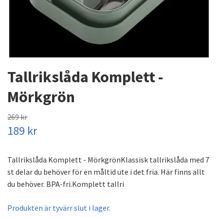
Tallrikslåda Komplett -
Mörkgrön
269 kr
189 kr
Tallrikslåda Komplett - MörkgrönKlassisk tallrikslåda med 7
st delar du behöver för en måltid ute i det fria. Här finns allt
du behöver. BPA-fri.Komplett tallri
Produkten är tyvärr slut i lager.