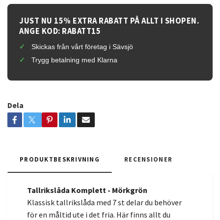
JUST NU 15% EXTRA RABATT PÅ ALLT I SHOPEN.
ANGE KOD: RABATT15
Skickas från vårt företag i Sävsjö
Trygg betalning med Klarna
Dela
PRODUKTBESKRIVNING
RECENSIONER
Tallrikslåda Komplett - Mörkgrön
Klassisk tallrikslåda med 7 st delar du behöver
för en måltid ute i det fria. Här finns allt du