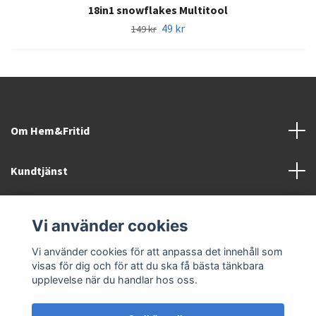
18in1 snowflakes Multitool
49 kr
149 kr
Om Hem&Fritid
Kundtjänst
Information
Vi använder cookies
Sociala medier
Vi använder cookies för att anpassa det innehåll som
visas för dig och för att du ska få bästa tänkbara
upplevelse när du handlar hos oss.