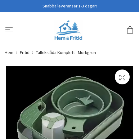
Snabba leveranser 1-3 dagar!
Hem
Fritid
Tallrikslåda Komplett - Mörkgrön