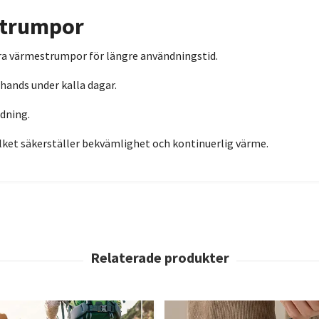
estrumpor
ra värmestrumpor för längre användningstid.
 hands under kalla dagar.
ddning.
ilket säkerställer bekvämlighet och kontinuerlig värme.