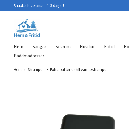
Snabba leveranser 1-3 dagar!
Hem
Sängar
Sovrum
Husdjur
Fritid
Rö
Bäddmadrasser
Hem
Strumpor
Extra batterier till värmestrumpor