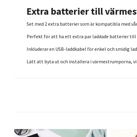
Extra batterier till värm
Set med 2 extra batterier som är kompatibla med vå
Perfekt för att ha ett extra par laddade batterier till
Inkluderar en USB-laddkabel för enkel och smidig la
Lätt att byta ut och installera i värmestrumporna, v