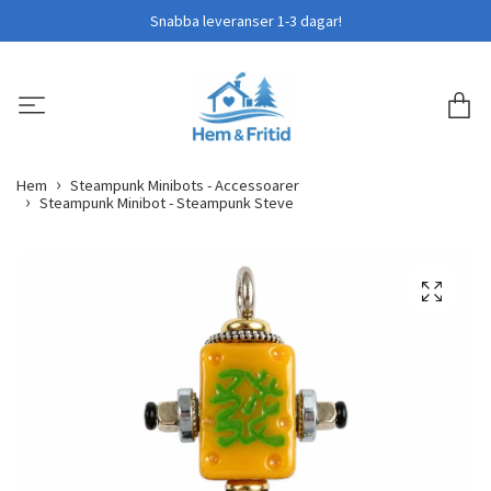
Snabba leveranser 1-3 dagar!
Hem
Steampunk Minibots - Accessoarer
Steampunk Minibot - Steampunk Steve