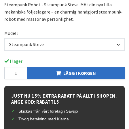
Steampunk Robot - Steampunk Steve. Möt din nya lilla
mekaniska följeslagare – en charmig handgjord steampunk-
robot med massor av personlighet.
Modell
Steampunk Steve
I lager
LÄGG I KORGEN
JUST NU 15% EXTRA RABATT PÅ ALLT I SHOPEN.
ANGE KOD: RABATT15
Skickas från vårt företag i Sävsjö
Trygg betalning med Klarna