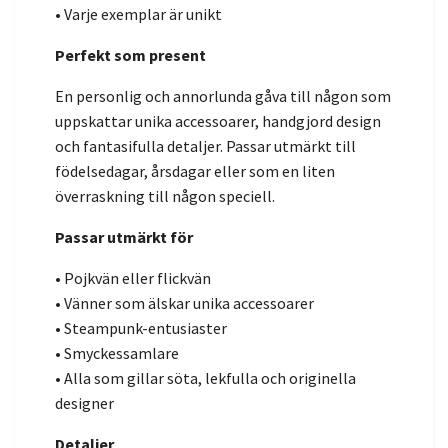
• Varje exemplar är unikt
Perfekt som present
En personlig och annorlunda gåva till någon som
uppskattar unika accessoarer, handgjord design
och fantasifulla detaljer. Passar utmärkt till
födelsedagar, årsdagar eller som en liten
överraskning till någon speciell.
Passar utmärkt för
• Pojkvän eller flickvän
• Vänner som älskar unika accessoarer
• Steampunk-entusiaster
• Smyckessamlare
• Alla som gillar söta, lekfulla och originella
designer
Detaljer