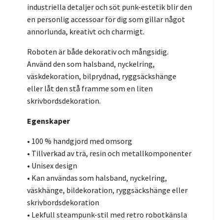
industriella detaljer och söt punk-estetik blir den
en personlig accessoar för dig som gillar något
annorlunda, kreativt och charmigt.
Roboten är både dekorativ och mångsidig.
Använd den som halsband, nyckelring,
väskdekoration, bilprydnad, ryggsäckshänge
eller låt den stå framme som en liten
skrivbordsdekoration.
Egenskaper
• 100 % handgjord med omsorg
• Tillverkad av trä, resin och metallkomponenter
• Unisex design
• Kan användas som halsband, nyckelring,
väskhänge, bildekoration, ryggsäckshänge eller
skrivbordsdekoration
• Lekfull steampunk-stil med retro robotkänsla