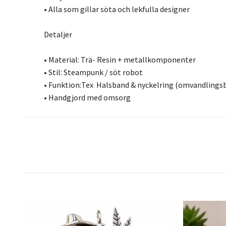
• Alla som gillar söta och lekfulla designer
Detaljer
• Material: Trä- Resin + metallkomponenter
• Stil: Steampunk / söt robot
• Funktion:Tex Halsband & nyckelring (omvandlings
• Handgjord med omsorg