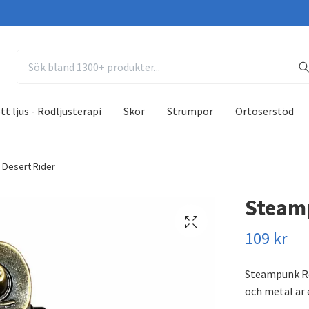
tt ljus - Rödljusterapi
Skor
Strumpor
Ortoserstöd
 Desert Rider
Steamp
109 kr
Steampunk Rob
och metal är 