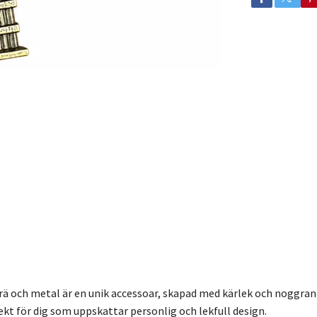
 och metal är en unik accessoar, skapad med kärlek och noggrann 
fekt för dig som uppskattar personlig och lekfull design.