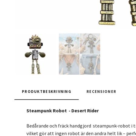
PRODUKTBESKRIVNING
RECENSIONER
Steampunk Robot - Desert Rider
Bedårande och fräck handgjord steampunk-robot i trä
vilket gör att ingen robot är den andra helt lik – per