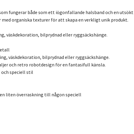
 som fungerar både som ett iögonfallande halsband och en utsökt 
ed organiska texturer för att skapa en verkligt unik produkt.
g, väskdekoration, bilprydnad eller ryggsäckshänge.
etall
ng, väskdekoration, bilprydnad eller ryggsäckshänge.
jer och retro robotdesign för en fantasifull känsla.
ch speciell stil
en liten överraskning till någon speciell