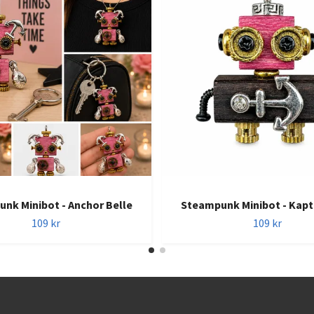
nk Minibot - Anchor Belle
Steampunk Minibot - Kap
109 kr
109 kr