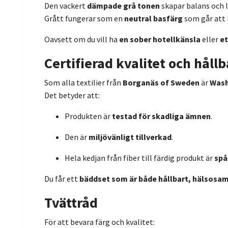
Den vackert
dämpade grå tonen
skapar balans och 
Grått fungerar som en
neutral basfärg
som går att 
Oavsett om du vill ha
en sober hotellkänsla
eller
et
Certifierad kvalitet och hållb
Som alla textilier från
Borganäs of Sweden
är
Wash
Det betyder att:
Produkten är
testad för skadliga ämnen
.
Den är
miljövänligt tillverkad
.
Hela kedjan från fiber till färdig produkt är
spå
Du får ett
bäddset som är både hållbart, hälsosam
Tvättråd
För att bevara färg och kvalitet: