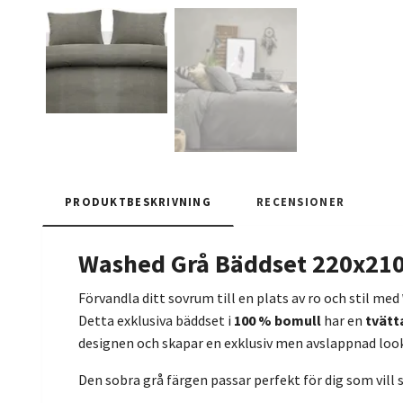
PRODUKTBESKRIVNING
RECENSIONER
Washed Grå Bäddset 220x210 
Förvandla ditt sovrum till en plats av ro och stil med
Detta exklusiva bäddset i
100 % bomull
har en
tvätt
designen och skapar en exklusiv men avslappnad look
Den sobra grå färgen passar perfekt för dig som vill