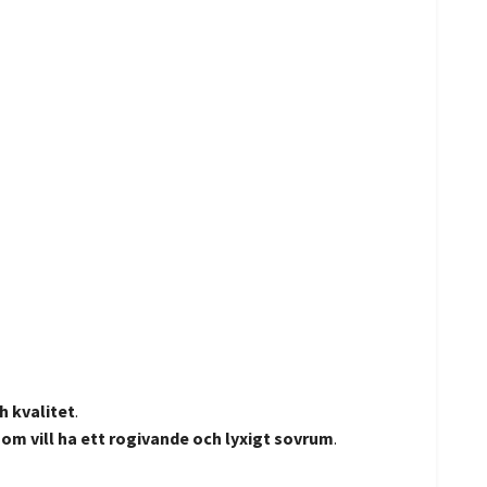
h kvalitet
.
 som vill ha ett rogivande och lyxigt sovrum
.