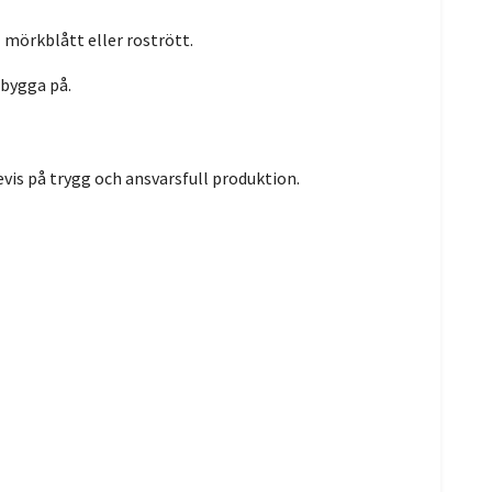
 mörkblått eller rostrött.
 bygga på.
evis på trygg och ansvarsfull produktion.