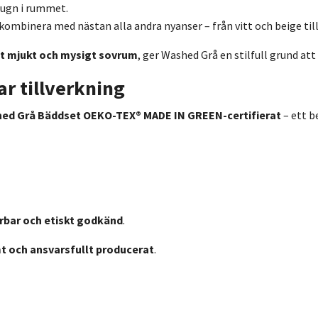
lugn i rummet.
kombinera med nästan alla andra nyanser – från vitt och beige till
t mjukt och mysigt sovrum
, ger Washed Grå en stilfull grund att
ar tillverkning
ed Grå Bäddset
OEKO-TEX® MADE IN GREEN-certifierat
– ett b
rbar och etiskt godkänd
.
t och ansvarsfullt producerat
.