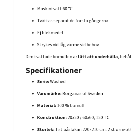
Maskintvätt 60 °C
Tvättas separat de första gångerna
Ej blekmedel
Strykes vid låg värme vid behov
Den tvättade bomullen är
lätt att underhålla
, behå
Specifikationer
Serie:
Washed
Varumärke:
Borganäs of Sweden
Material:
100 % bomull
Konstruktion:
20x20 / 60x60, 120 TC
Storlek:
1 st påslakan 220x210 cm, 2 st örngot