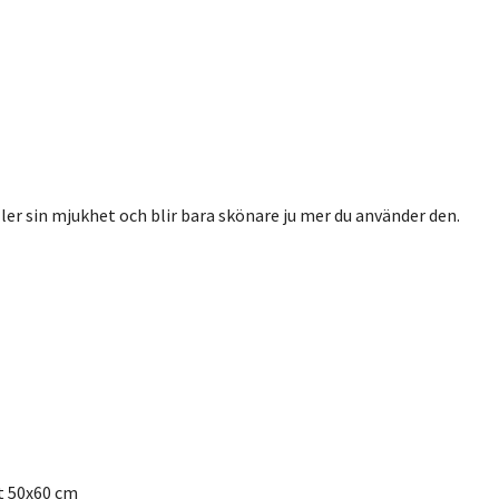
ller sin mjukhet och blir bara skönare ju mer du använder den.
t 50x60 cm