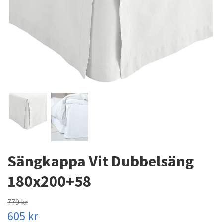
Sängkappa Vit Dubbelsäng
180x200+58
779 kr
605 kr