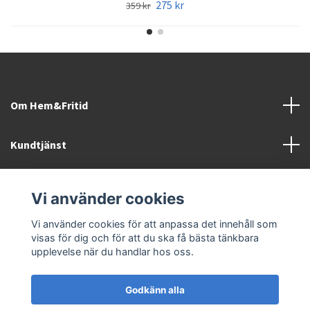
275 kr
359 kr
Om Hem&Fritid
Kundtjänst
Information
Vi använder cookies
Sociala medier
Vi använder cookies för att anpassa det innehåll som
visas för dig och för att du ska få bästa tänkbara
upplevelse när du handlar hos oss.
Godkänn alla