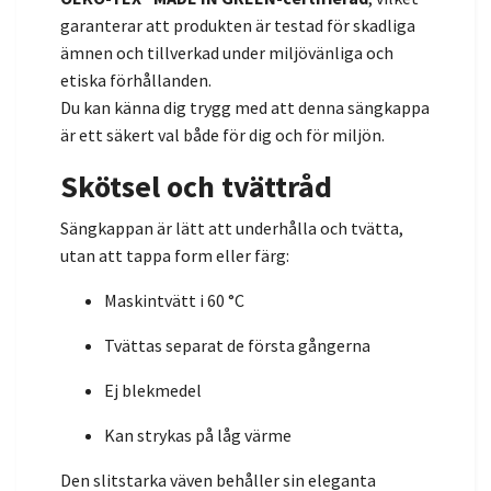
garanterar att produkten är testad för skadliga
ämnen och tillverkad under miljövänliga och
etiska förhållanden.
Du kan känna dig trygg med att denna sängkappa
är ett säkert val både för dig och för miljön.
Skötsel och tvättråd
Sängkappan är lätt att underhålla och tvätta,
utan att tappa form eller färg:
Maskintvätt i 60 °C
Tvättas separat de första gångerna
Ej blekmedel
Kan strykas på låg värme
Den slitstarka väven behåller sin eleganta