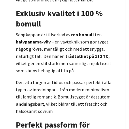
Exklusiv kvalitet i 100 %
bomull
Sängkappan är tillverkad av
ren bomull
i en
halvpanama-väv
– en vävteknik som gör tyget
något grövre, mer tåligt och med ett snyggt,
naturligt fall. Den har en
trådtäthet på 112 TC
,
vilket ger en slitstark men samtidigt mjuk textil
som känns behaglig att ta på.
Den vita färgen är tidlös och passar perfekt i alla
typer av inredningar – från modern minimalism
till lantlig romantik. Bomullstyget är dessutom
andningsbart
, vilket bidrar till ett fräscht och
hälsosamt sovrum.
Perfekt passform för