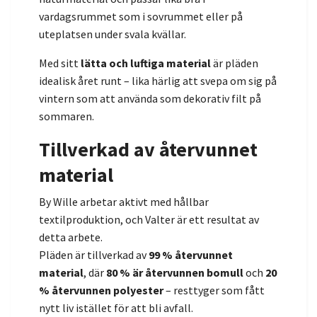
vardagsrummet som i sovrummet eller på
uteplatsen under svala kvällar.
Med sitt
lätta och luftiga material
är pläden
idealisk året runt – lika härlig att svepa om sig på
vintern som att använda som dekorativ filt på
sommaren.
Tillverkad av återvunnet
material
By Wille arbetar aktivt med hållbar
textilproduktion, och Valter är ett resultat av
detta arbete.
Pläden är tillverkad av
99 % återvunnet
material
, där
80 % är återvunnen bomull
och
20
% återvunnen polyester
– resttyger som fått
nytt liv istället för att bli avfall.