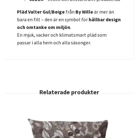
Pläd Valter Gul/Beige
från
By Wille
är mer än
bara en filt – den är en symbol för
hållbar design
och omtanke om miljön
.
En mjuk, vacker och klimatsmart pläd som
passar i alla hem och alla säsonger.