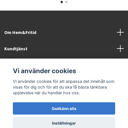
Om Hem&Fritid
Kundtjänst
Information
Vi använder cookies
Sociala medier
Vi använder cookies för att anpassa det innehåll som
visas för dig och för att du ska få bästa tänkbara
upplevelse när du handlar hos oss.
Godkänn alla
© 2026 Hem&Fritid i Sävsjö AB
Inställningar