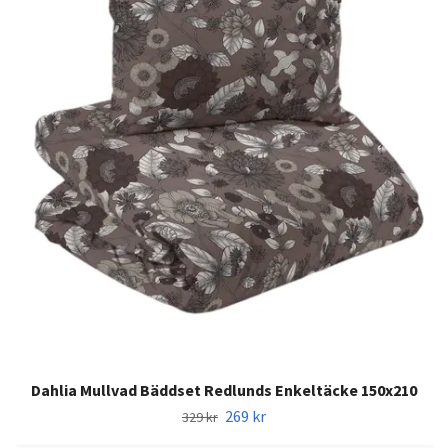
Dahlia Mullvad Bäddset Redlunds Enkeltäcke 150x210
269 kr
329 kr