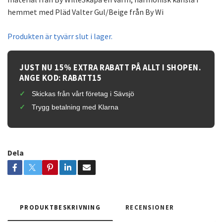
hemmet med Pläd Valter Gul/Beige från By Wi
Produkten är tyvärr slut i lager.
JUST NU 15% EXTRA RABATT PÅ ALLT I SHOPEN.
ANGE KOD: RABATT15
Skickas från vårt företag i Sävsjö
Trygg betalning med Klarna
Dela
PRODUKTBESKRIVNING
RECENSIONER