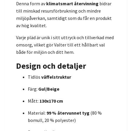
Denna form av
klimatsmart återvinning
bidrar
till minskad resursförbrukning och mindre
miljöpåverkan, samtidigt som du får en produkt
av hög kvalitet.
Varje pläd är unik i sitt uttryck och tillverkad med
omsorg, vilket gör Valter till ett hållbart val
både för miljön och ditt hem.
Design och detaljer
Tidlös
våffelstruktur
Färg:
Gul/Beige
Mått:
130x170 cm
Material:
99 % återvunnet tyg
(80 %
bomull, 20 % polyester)