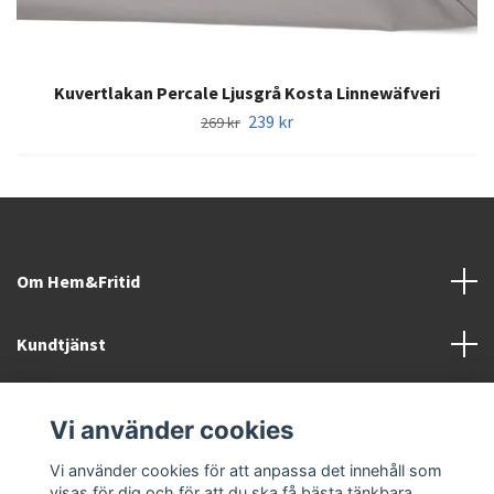
Kuvertlakan Percale Ljusgrå Kosta Linnewäfveri
239 kr
269 kr
Om Hem&Fritid
Kundtjänst
Information
Vi använder cookies
Sociala medier
Vi använder cookies för att anpassa det innehåll som
visas för dig och för att du ska få bästa tänkbara