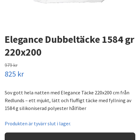
Elegance Dubbeltäcke 1584 gr
220x200
979 kr
825 kr
Sov gott hela natten med Elegance Täcke 220x200 cm från
Redlunds – ett mjukt, lätt och fluffigt täcke med fyllning av
1584 g silikoniserad polyester hålfiber
Produkten är tyvärr slut i lager.