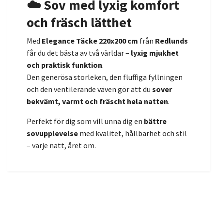
☁️ Sov med lyxig komfort
och fräsch lätthet
Med
Elegance Täcke 220x200 cm
från
Redlunds
får du det bästa av två världar –
lyxig mjukhet
och praktisk funktion
.
Den generösa storleken, den fluffiga fyllningen
och den ventilerande väven gör att du
sover
bekvämt, varmt och fräscht hela natten
.
Perfekt för dig som vill unna dig en
bättre
sovupplevelse
med kvalitet, hållbarhet och stil
– varje natt, året om.