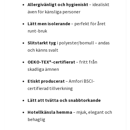
Allergivänligt och hygieniskt
– idealiskt
även för känsliga personer
Lätt men isolerande
– perfekt för året
runt-bruk
Slitstarkt tyg
i polyester/bomull – andas
och känns svalt
OEKO-TEX®-certifierat
– fritt från
skadliga ämnen
Etiskt producerat
– Amfori BSCI-
certifierad tillverkning
Lätt att tvätta och snabbtorkande
Hotellkänsla hemma
– mjuk, elegant och
behaglig