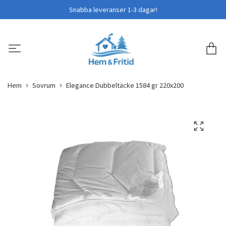
Snabba leveranser 1-3 dagar!
Hem
Sovrum
Elegance Dubbeltäcke 1584 gr 220x200