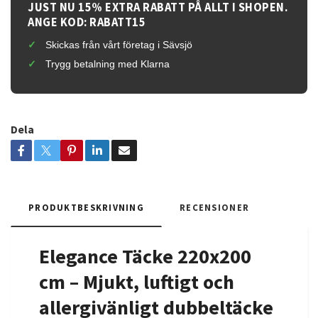
JUST NU 15% EXTRA RABATT PÅ ALLT I SHOPEN.
ANGE KOD: RABATT15
Skickas från vårt företag i Sävsjö
Trygg betalning med Klarna
Dela
PRODUKTBESKRIVNING
RECENSIONER
Elegance Täcke 220x200
cm – Mjukt, luftigt och
allergivänligt dubbeltäcke