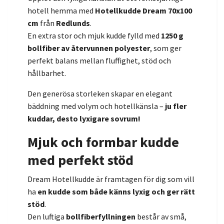
hotell hemma med
Hotellkudde Dream 70x100
cm
från
Redlunds
.
En extra stor och mjuk kudde fylld med
1250 g
bollfiber av återvunnen polyester
, som ger
perfekt balans mellan fluffighet, stöd och
hållbarhet.
Den generösa storleken skapar en elegant
bäddning med volym och hotellkänsla –
ju fler
kuddar, desto lyxigare sovrum!
Mjuk och formbar kudde
med perfekt stöd
Dream Hotellkudde är framtagen för dig som vill
ha
en kudde som både känns lyxig och ger rätt
stöd
.
Den luftiga
bollfiberfyllningen
består av små,