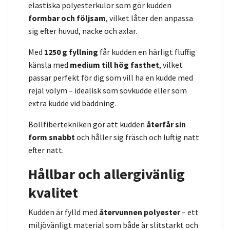
elastiska polyesterkulor som gör kudden
formbar och följsam
, vilket låter den anpassa
sig efter huvud, nacke och axlar.
Med
1250 g fyllning
får kudden en härligt fluffig
känsla med
medium till hög fasthet
, vilket
passar perfekt för dig som vill ha en kudde med
rejäl volym – idealisk som sovkudde eller som
extra kudde vid bäddning.
Bollfibertekniken gör att kudden
återfår sin
form snabbt
och håller sig fräsch och luftig natt
efter natt.
Hållbar och allergivänlig
kvalitet
Kudden är fylld med
återvunnen polyester
– ett
miljövänligt material som både är slitstarkt och