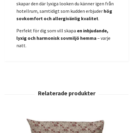
skapar den där lyxiga looken du känner igen från
hotellrum, samtidigt som kudden erbjuder
hög
sovkomfort och allergivänlig kvalitet
.
Perfekt för dig som vill skapa
en inbjudande,
lyxig och harmonisk sovmiljö hemma
– varje
natt.