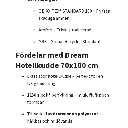
OEKO-TEX® STANDARD 100 – Fri från
skadliga ämnen
Amfori – Etiskt producerad
GRS – Global Recycled Standard
Fördelar med Dream
Hotellkudde 70x100 cm
Extra stor hotellkudde – perfekt för en
lyxig bäddning
1250 g bollfiberfyllning – mjuk, fluffig och
formbar
Tillverkad av
återvunnen polyester
–
hållbar och miljövänlig