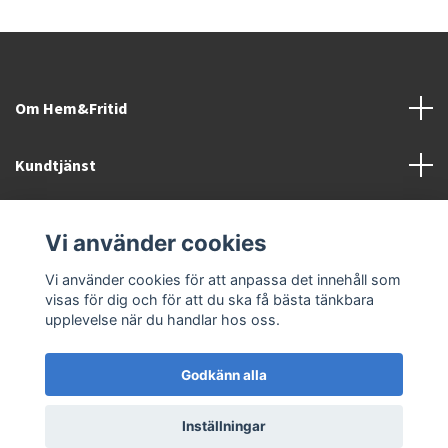
Om Hem&Fritid
Kundtjänst
Information
Vi använder cookies
Sociala medier
Vi använder cookies för att anpassa det innehåll som
visas för dig och för att du ska få bästa tänkbara
upplevelse när du handlar hos oss.
Godkänn alla
© 2026 Hem&Fritid i Sävsjö AB
Inställningar