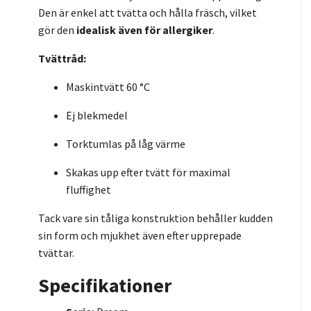
Den är enkel att tvätta och hålla fräsch, vilket
gör den
idealisk även för allergiker
.
Tvättråd:
Maskintvätt 60 °C
Ej blekmedel
Torktumlas på låg värme
Skakas upp efter tvätt för maximal
fluffighet
Tack vare sin tåliga konstruktion behåller kudden
sin form och mjukhet även efter upprepade
tvättar.
Specifikationer