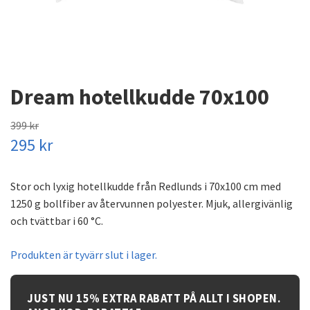
Dream hotellkudde 70x100
399 kr
295 kr
Stor och lyxig hotellkudde från Redlunds i 70x100 cm med
1250 g bollfiber av återvunnen polyester. Mjuk, allergivänlig
och tvättbar i 60 °C.
Produkten är tyvärr slut i lager.
JUST NU 15% EXTRA RABATT PÅ ALLT I SHOPEN.