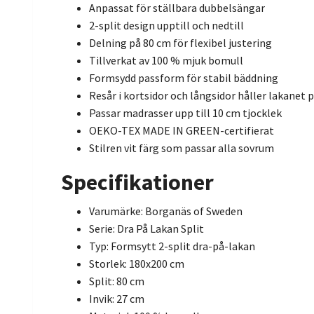
Anpassat för ställbara dubbelsängar
2-split design upptill och nedtill
Delning på 80 cm för flexibel justering
Tillverkat av 100 % mjuk bomull
Formsydd passform för stabil bäddning
Resår i kortsidor och långsidor håller lakanet 
Passar madrasser upp till 10 cm tjocklek
OEKO-TEX MADE IN GREEN-certifierat
Stilren vit färg som passar alla sovrum
Specifikationer
Varumärke: Borganäs of Sweden
Serie: Dra På Lakan Split
Typ: Formsytt 2-split dra-på-lakan
Storlek: 180x200 cm
Split: 80 cm
Invik: 27 cm