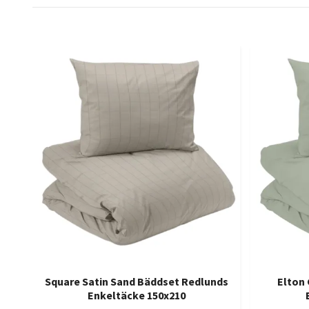
Square Satin Sand Bäddset Redlunds
Elton 
Enkeltäcke 150x210