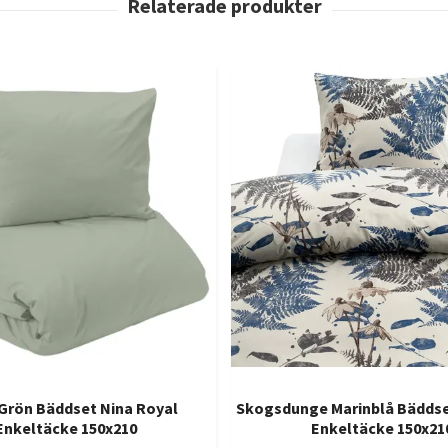
Grön Bäddset Nina Royal
Skogsdunge Marinblå Bädds
Enkeltäcke 150x210
Enkeltäcke 150x21