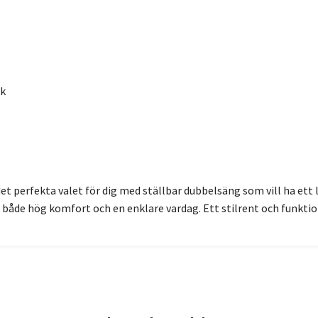
ek
et perfekta valet för dig med ställbar dubbelsäng som vill ha ett 
 både hög komfort och en enklare vardag. Ett stilrent och funktio