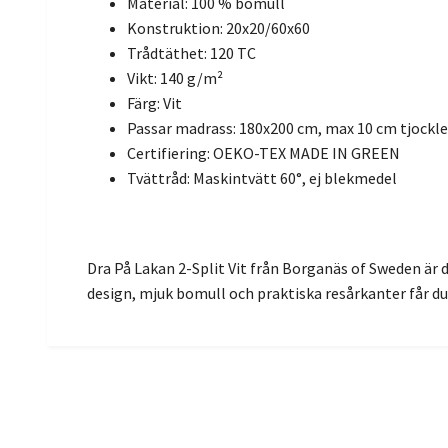
Material: 100 % bomull
Konstruktion: 20x20/60x60
Trådtäthet: 120 TC
Vikt: 140 g/m²
Färg: Vit
Passar madrass: 180x200 cm, max 10 cm tjockl
Certifiering: OEKO-TEX MADE IN GREEN
Tvättråd: Maskintvätt 60°, ej blekmedel
Dra På Lakan 2-Split Vit från Borganäs of Sweden är d
design, mjuk bomull och praktiska resårkanter får du