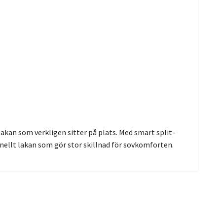
lakan som verkligen sitter på plats. Med smart split-
nellt lakan som gör stor skillnad för sovkomforten.