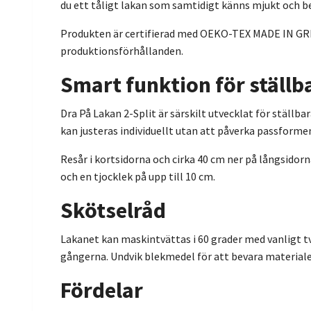
du ett tåligt lakan som samtidigt känns mjukt och
Produkten är certifierad med OEKO-TEX MADE IN GREEN
produktionsförhållanden.
Smart funktion för ställb
Dra På Lakan 2-Split är särskilt utvecklat för ställ
kan justeras individuellt utan att påverka passforme
Resår i kortsidorna och cirka 40 cm ner på långsido
och en tjocklek på upp till 10 cm.
Skötselråd
Lakanet kan maskintvättas i 60 grader med vanligt t
gångerna. Undvik blekmedel för att bevara materialet
Fördelar