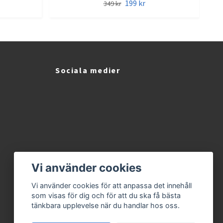
199 kr
349 kr
Sociala medier
Vi använder cookies
Vi använder cookies för att anpassa det innehåll
som visas för dig och för att du ska få bästa
tänkbara upplevelse när du handlar hos oss.