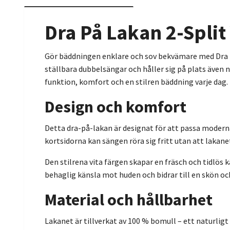
Dra På Lakan 2-Spli
Gör bäddningen enklare och sov bekvämare med Dra P
ställbara dubbelsängar och håller sig på plats även n
funktion, komfort och en stilren bäddning varje dag.
Design och komfort
Detta dra-på-lakan är designat för att passa moderna 
kortsidorna kan sängen röra sig fritt utan att lakanet 
Den stilrena vita färgen skapar en fräsch och tidlös
behaglig känsla mot huden och bidrar till en skön oc
Material och hållbarhet
Lakanet är tillverkat av 100 % bomull – ett naturlig