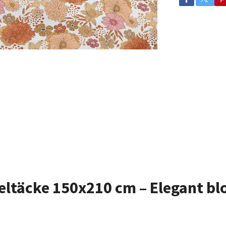
keltäcke 150x210 cm – Elegant b