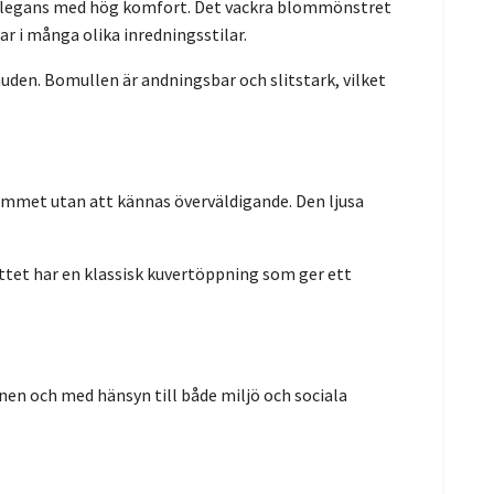
s elegans med hög komfort. Det vackra blommönstret
r i många olika inredningsstilar.
uden. Bomullen är andningsbar och slitstark, vilket
ummet utan att kännas överväldigande. Den ljusa
ttet har en klassisk kuvertöppning som ger ett
nen och med hänsyn till både miljö och sociala