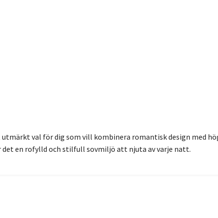
t utmärkt val för dig som vill kombinera romantisk design med hö
t en rofylld och stilfull sovmiljö att njuta av varje natt.