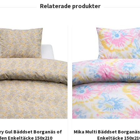
ry Gul Bäddset Borganäs of
Mika Multi Bäddset Borganä
en Enkeltäcke 150x210
Enkeltäcke 150x21