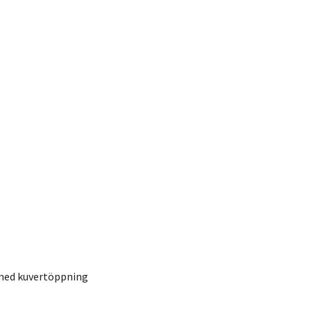
med kuvertöppning