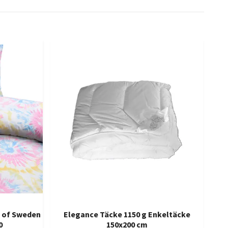
s of Sweden
Elegance Täcke 1150 g Enkeltäcke
0
150x200 cm