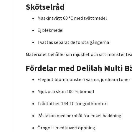
Skötselråd
Maskintvätt 60 °C med tvättmedel
Ej blekmedel
Tvättas separat de första gångerna
Materialet behåller sin mjukhet och sitt mönster tvät
Fördelar med Delilah Multi B
Elegant blommönster i varma, jordnära toner
Mjuk och skön 100 % bomull
Trådtäthet 144 TC för god komfort
Påslakan med hörnhål för enkel bäddning
Örngott med kuvertöppning