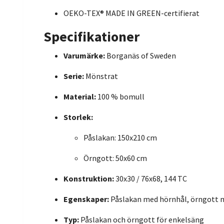
OEKO-TEX® MADE IN GREEN-certifierat
Specifikationer
Varumärke:
Borganäs of Sweden
Serie:
Mönstrat
Material:
100 % bomull
Storlek:
Påslakan: 150x210 cm
Örngott: 50x60 cm
Konstruktion:
30x30 / 76x68, 144 TC
Egenskaper:
Påslakan med hörnhål, örngott 
Typ:
Påslakan och örngott för enkelsäng