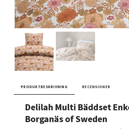
PRODUKTBESKRIVNING
RECENSIONER
Delilah Multi Bäddset En
Borganäs of Sweden