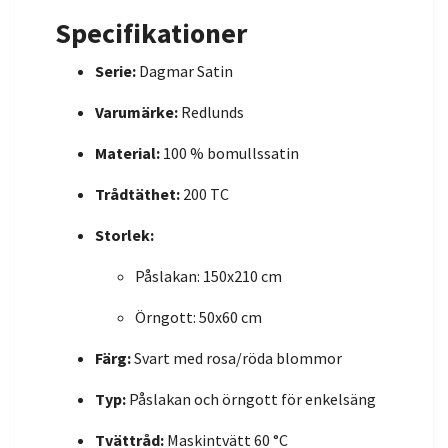
Specifikationer
Serie:
Dagmar Satin
Varumärke:
Redlunds
Material:
100 % bomullssatin
Trådtäthet:
200 TC
Storlek:
Påslakan: 150x210 cm
Örngott: 50x60 cm
Färg:
Svart med rosa/röda blommor
Typ:
Påslakan och örngott för enkelsäng
Tvättråd:
Maskintvätt 60 °C