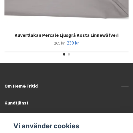
Kuvertlakan Percale Ljusgrå Kosta Linnewäfveri
239 kr
269 kr
Om Hem&Fritid
Kundtjänst
Information
Vi använder cookies