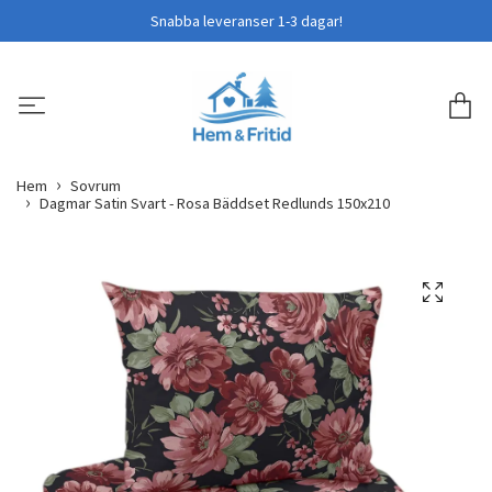
Snabba leveranser 1-3 dagar!
Hem
Sovrum
Dagmar Satin Svart - Rosa Bäddset Redlunds 150x210