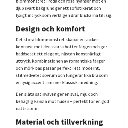
blommönstret i röda och rosa nyanser mot en
djup svart bakgrund ger ett sofistikerat och
lyxigt intryck som verkligen drar blickarna till sig.
Design och komfort
Det stora blommönstret skapar en vacker
kontrast mot den svarta bottenfärgen och ger
bäddsetet ett elegant, nästan konstnärligt
uttryck. Kombinationen av romantiska färger
och mörk bas passar perfekt i ett modernt,
stilmedvetet sovrum och fungerar lika bra som
en lyxig accent i en mer klassisk inredning.
Den släta satinväven ger en sval, mjuk och
behaglig känsla mot huden – perfekt för en god
natts sömn.
Material och tillverkning