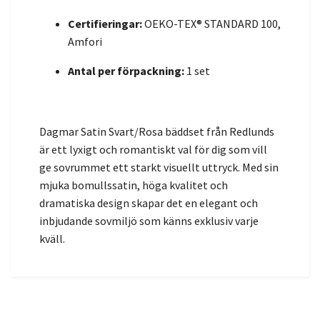
Certifieringar:
OEKO-TEX® STANDARD 100,
Amfori
Antal per förpackning:
1 set
Dagmar Satin Svart/Rosa bäddset från Redlunds
är ett lyxigt och romantiskt val för dig som vill
ge sovrummet ett starkt visuellt uttryck. Med sin
mjuka bomullssatin, höga kvalitet och
dramatiska design skapar det en elegant och
inbjudande sovmiljö som känns exklusiv varje
kväll.