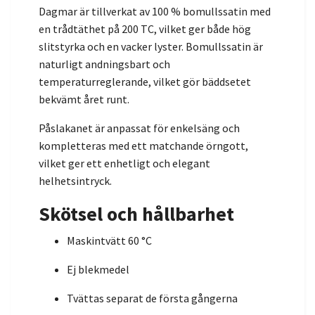
Dagmar är tillverkat av 100 % bomullssatin med
en trådtäthet på 200 TC, vilket ger både hög
slitstyrka och en vacker lyster. Bomullssatin är
naturligt andningsbart och
temperaturreglerande, vilket gör bäddsetet
bekvämt året runt.
Påslakanet är anpassat för enkelsäng och
kompletteras med ett matchande örngott,
vilket ger ett enhetligt och elegant
helhetsintryck.
Skötsel och hållbarhet
Maskintvätt 60 °C
Ej blekmedel
Tvättas separat de första gångerna