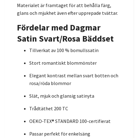
Materialet är framtaget för att behålla färg,
glans och mjukhet även efter upprepade tvättar.
Fördelar med Dagmar
Satin Svart/Rosa Bäddset
Tillverkat av 100 % bomullssatin
Stort romantiskt blommönster
Elegant kontrast mellan svart botten och
rosa/röda blommor
Slät, mjuk och glansig satinyta
Trådtäthet 200 TC
OEKO-TEX® STANDARD 100-certifierat
Passar perfekt för enkelsäng