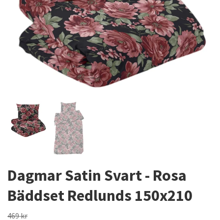
Dagmar Satin Svart - Rosa
Bäddset Redlunds 150x210
469 kr