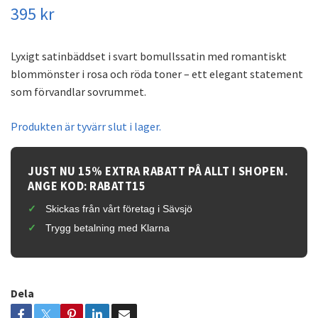
395 kr
Lyxigt satinbäddset i svart bomullssatin med romantiskt
blommönster i rosa och röda toner – ett elegant statement
som förvandlar sovrummet.
Produkten är tyvärr slut i lager.
JUST NU 15% EXTRA RABATT PÅ ALLT I SHOPEN.
ANGE KOD: RABATT15
Skickas från vårt företag i Sävsjö
Trygg betalning med Klarna
Dela