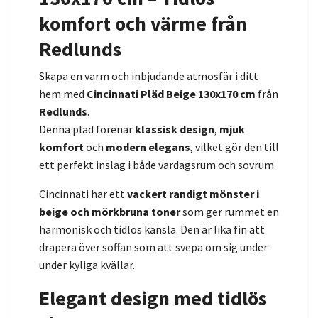
komfort och värme från
Redlunds
Skapa en varm och inbjudande atmosfär i ditt
hem med
Cincinnati Pläd Beige 130x170 cm
från
Redlunds
.
Denna pläd förenar
klassisk design
,
mjuk
komfort
och
modern elegans
, vilket gör den till
ett perfekt inslag i både vardagsrum och sovrum.
Cincinnati har ett
vackert randigt mönster i
beige och mörkbruna toner
som ger rummet en
harmonisk och tidlös känsla. Den är lika fin att
drapera över soffan som att svepa om sig under
under kyliga kvällar.
Elegant design med tidlös