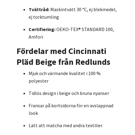
Tvättråd:
Maskintvätt 30 °C, ej blekmedel,
ej torktumling
Certifiering:
OEKO-TEX® STANDARD 100,
Amfori
Fördelar med Cincinnati
Pläd Beige från Redlunds
Mjuk och värmande kvalitet i 100 %
polyester
Tidlös design i beige och bruna nyanser
Fransar på kortsidorna för en avslappnad
look
Lätt att matcha med andra textilier