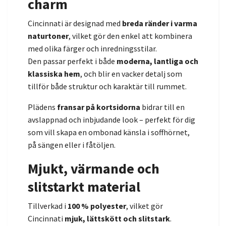
charm
Cincinnati är designad med
breda ränder i varma
naturtoner
, vilket gör den enkel att kombinera
med olika färger och inredningsstilar.
Den passar perfekt i både
moderna, lantliga och
klassiska hem
, och blir en vacker detalj som
tillför både struktur och karaktär till rummet.
Plädens
fransar på kortsidorna
bidrar till en
avslappnad och inbjudande look – perfekt för dig
som vill skapa en ombonad känsla i soffhörnet,
på sängen eller i fåtöljen.
Mjukt, värmande och
slitstarkt material
Tillverkad i
100 % polyester
, vilket gör
Cincinnati
mjuk, lättskött och slitstark
.