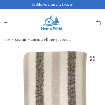
Snabba leveranser 1-3 dagar!
Hem
Sovrum
Cincinatti Pläd Beige 130x170