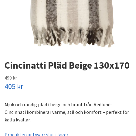
Cincinatti Pläd Beige 130x170
499 kr
405 kr
Mjuk och randig pläd i beige och brunt från Redlunds.
Cincinnati kombinerar värme, stil och komfort – perfekt för
kalla kvällar.
Produkten är tyvärr slut i lager.