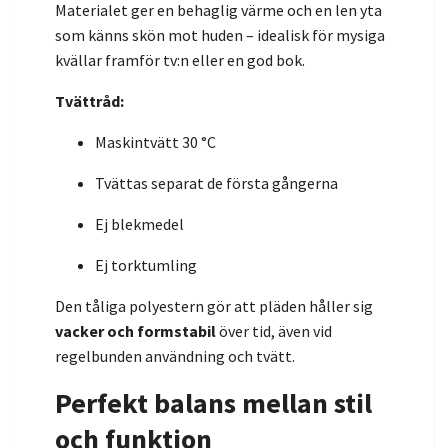
Materialet ger en behaglig värme och en len yta
som känns skön mot huden – idealisk för mysiga
kvällar framför tv:n eller en god bok.
Tvättråd:
Maskintvätt 30 °C
Tvättas separat de första gångerna
Ej blekmedel
Ej torktumling
Den tåliga polyestern gör att pläden håller sig
vacker och formstabil
över tid, även vid
regelbunden användning och tvätt.
Perfekt balans mellan stil
och funktion