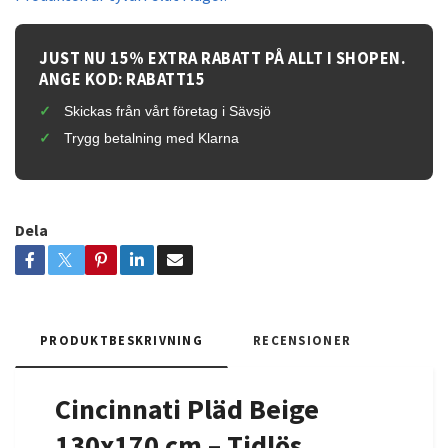
JUST NU 15% EXTRA RABATT PÅ ALLT I SHOPEN.
ANGE KOD: RABATT15
Skickas från vårt företag i Sävsjö
Trygg betalning med Klarna
Dela
PRODUKTBESKRIVNING
RECENSIONER
Cincinnati Pläd Beige
130x170 cm – Tidlös