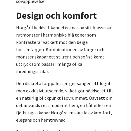
sovupplevelse.
Design och komfort
Norgård bäddset kännetecknas av sitt klassiska
rutmönster i harmoniska blå toner som
kontrasterar vackert mot den beige
bottenfärgen. Kombinationen av färger och
mönster skapar ett stilrent och sofistikerat
uttryck som passar i många olika
inredningsstilar.
Den diskreta färgpaletten ger sängen ett lugnt
men exklusivt utseende, vilket gör bäddsetet till
en naturlig blickpunkt i sovrummet. Oavsett om
det används i ett modernt hem, en båt eller i en
fjällstuga skapar Norgård en känsla av komfort,
elegans och hemtrevnad.