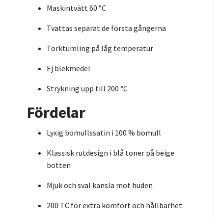
Maskintvätt 60 °C
Tvättas separat de första gångerna
Torktumling på låg temperatur
Ej blekmedel
Strykning upp till 200 °C
Fördelar
Lyxig bomullssatin i 100 % bomull
Klassisk rutdesign i blå toner på beige
botten
Mjuk och sval känsla mot huden
200 TC för extra komfort och hållbarhet