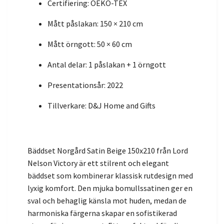
Certifiering: OEKO-TEX
Mått påslakan: 150 × 210 cm
Mått örngott: 50 × 60 cm
Antal delar: 1 påslakan + 1 örngott
Presentationsår: 2022
Tillverkare: D&J Home and Gifts
Bäddset Norgård Satin Beige 150x210 från Lord
Nelson Victory är ett stilrent och elegant
bäddset som kombinerar klassisk rutdesign med
lyxig komfort. Den mjuka bomullssatinen ger en
sval och behaglig känsla mot huden, medan de
harmoniska färgerna skapar en sofistikerad