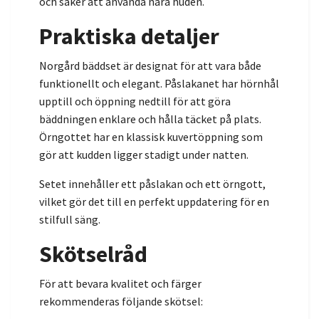
och säker att använda nära huden.
Praktiska detaljer
Norgård bäddset är designat för att vara både
funktionellt och elegant. Påslakanet har hörnhål
upptill och öppning nedtill för att göra
bäddningen enklare och hålla täcket på plats.
Örngottet har en klassisk kuvertöppning som
gör att kudden ligger stadigt under natten.
Setet innehåller ett påslakan och ett örngott,
vilket gör det till en perfekt uppdatering för en
stilfull säng.
Skötselråd
För att bevara kvalitet och färger
rekommenderas följande skötsel: