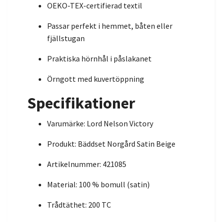
OEKO-TEX-certifierad textil
Passar perfekt i hemmet, båten eller
fjällstugan
Praktiska hörnhål i påslakanet
Örngott med kuvertöppning
Specifikationer
Varumärke: Lord Nelson Victory
Produkt: Bäddset Norgård Satin Beige
Artikelnummer: 421085
Material: 100 % bomull (satin)
Trådtäthet: 200 TC