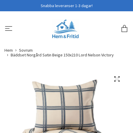
Snabba leveranser 1-3 dagar!
Hem
Sovrum
Bäddset Norgård Satin Beige 150x210 Lord Nelson Victory