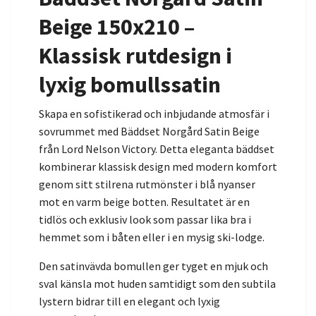
Beige 150x210 –
Klassisk rutdesign i
lyxig bomullssatin
Skapa en sofistikerad och inbjudande atmosfär i
sovrummet med Bäddset Norgård Satin Beige
från Lord Nelson Victory. Detta eleganta bäddset
kombinerar klassisk design med modern komfort
genom sitt stilrena rutmönster i blå nyanser
mot en varm beige botten. Resultatet är en
tidlös och exklusiv look som passar lika bra i
hemmet som i båten eller i en mysig ski-lodge.
Den satinvävda bomullen ger tyget en mjuk och
sval känsla mot huden samtidigt som den subtila
lystern bidrar till en elegant och lyxig