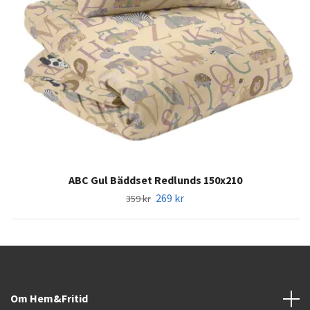
ABC Gul Bäddset Redlunds 150x210
269 kr
359 kr
Om Hem&Fritid