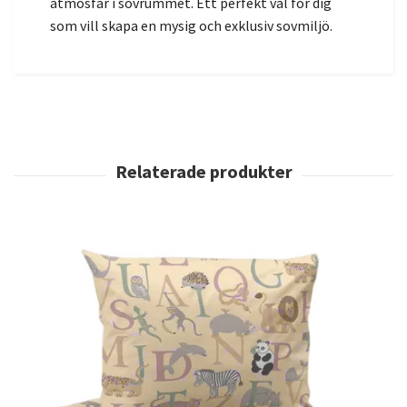
atmosfär i sovrummet. Ett perfekt val för dig
som vill skapa en mysig och exklusiv sovmiljö.