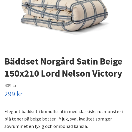
Bäddset Norgård Satin Beige
150x210 Lord Nelson Victory
409 kr
299 kr
Elegant bäddset i bomullssatin med klassiskt rutmönster i
blå toner på beige botten. Mjuk, sval kvalitet som ger
sovrummet en lyxig och ombonad känsla.