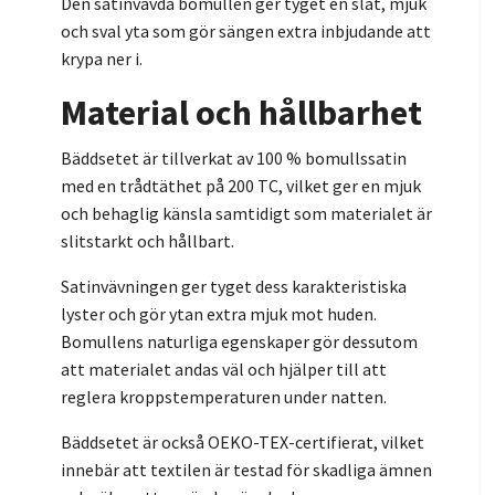
Den satinvävda bomullen ger tyget en slät, mjuk
och sval yta som gör sängen extra inbjudande att
krypa ner i.
Material och hållbarhet
Bäddsetet är tillverkat av 100 % bomullssatin
med en trådtäthet på 200 TC, vilket ger en mjuk
och behaglig känsla samtidigt som materialet är
slitstarkt och hållbart.
Satinvävningen ger tyget dess karakteristiska
lyster och gör ytan extra mjuk mot huden.
Bomullens naturliga egenskaper gör dessutom
att materialet andas väl och hjälper till att
reglera kroppstemperaturen under natten.
Bäddsetet är också OEKO-TEX-certifierat, vilket
innebär att textilen är testad för skadliga ämnen