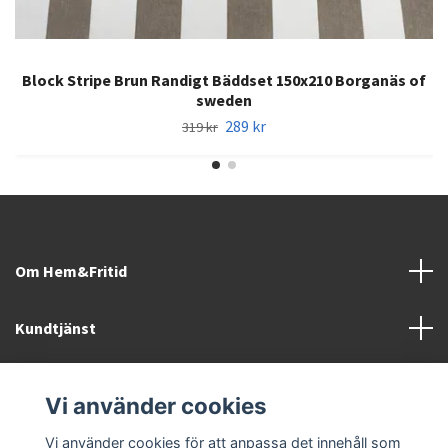
Block Stripe Brun Randigt Bäddset 150x210 Borganäs of
sweden
289 kr
319 kr
Om Hem&Fritid
Kundtjänst
Information
Vi använder cookies
Sociala medier
Vi använder cookies för att anpassa det innehåll som