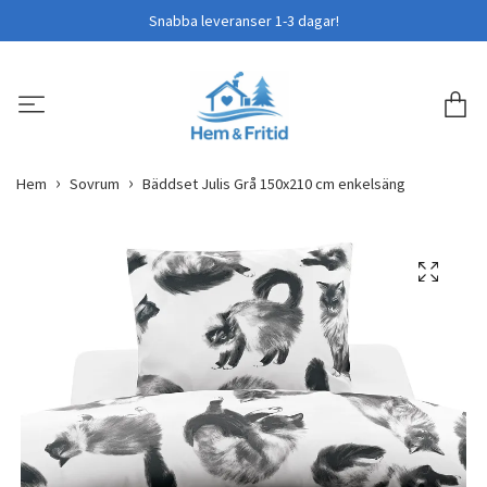
Snabba leveranser 1-3 dagar!
Hem
Sovrum
Bäddset Julis Grå 150x210 cm enkelsäng