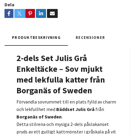
Dela
PRODUKTBESKRIVNING
RECENSIONER
2-dels Set Julis Grå
Enkeltäcke – Sov mjukt
med lekfulla katter från
Borganäs of Sweden
Förvandla sovrummet till en plats fylld av charm
och lekfullhet med
Bäddset Julis Grå
från
Borganäs of Sweden
.
Detta stilrena och mysiga 2-dels påslakanset
pryds av ett gulligt kattmönster i gråskala på vit