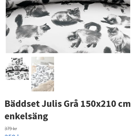
Bäddset Julis Grå 150x210 cm
enkelsäng
379 kr