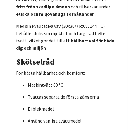
fritt från skadliga ämnen
och tillverkat under
etiska och miljövänliga förhållanden
.
Med sin kvalitativa väv (30x30/76x68, 144 TC)
behåller Julis sin mjukhet och färg tvätt efter
tvätt, vilket gör det till ett
hållbart val för både
dig och miljön
.
Skötselråd
För bästa hållbarhet och komfort:
Maskintvätt 60 °C
Tvättas separat de första gångerna
Ej blekmedel
Använd vanligt tvättmedel