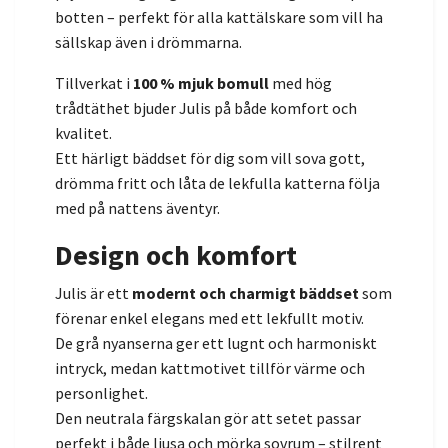
botten – perfekt för alla kattälskare som vill ha
sällskap även i drömmarna.
Tillverkat i
100 % mjuk bomull
med hög
trådtäthet bjuder Julis på både komfort och
kvalitet.
Ett härligt bäddset för dig som vill sova gott,
drömma fritt och låta de lekfulla katterna följa
med på nattens äventyr.
Design och komfort
Julis är ett
modernt och charmigt bäddset
som
förenar enkel elegans med ett lekfullt motiv.
De grå nyanserna ger ett lugnt och harmoniskt
intryck, medan kattmotivet tillför värme och
personlighet.
Den neutrala färgskalan gör att setet passar
perfekt i både ljusa och mörka sovrum – stilrent