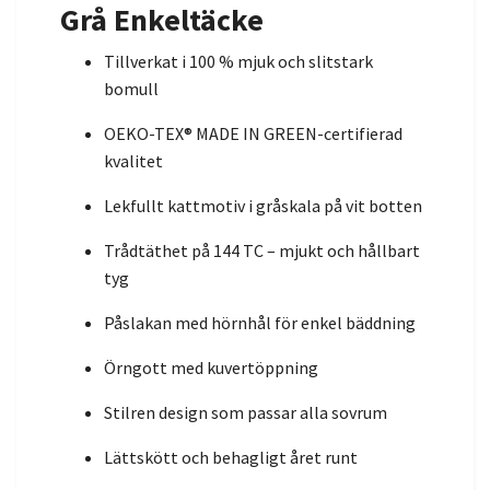
Grå Enkeltäcke
Tillverkat i 100 % mjuk och slitstark
bomull
OEKO-TEX® MADE IN GREEN-certifierad
kvalitet
Lekfullt kattmotiv i gråskala på vit botten
Trådtäthet på 144 TC – mjukt och hållbart
tyg
Påslakan med hörnhål för enkel bäddning
Örngott med kuvertöppning
Stilren design som passar alla sovrum
Lättskött och behagligt året runt