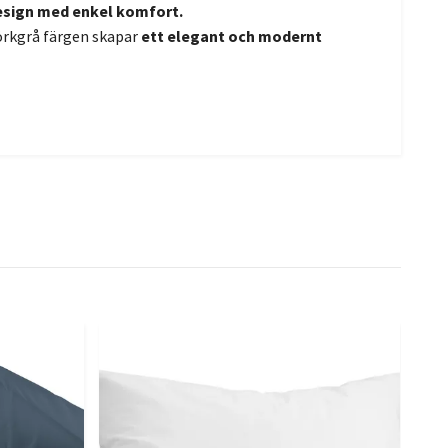
esign med enkel komfort.
rkgrå färgen skapar
ett elegant och modernt