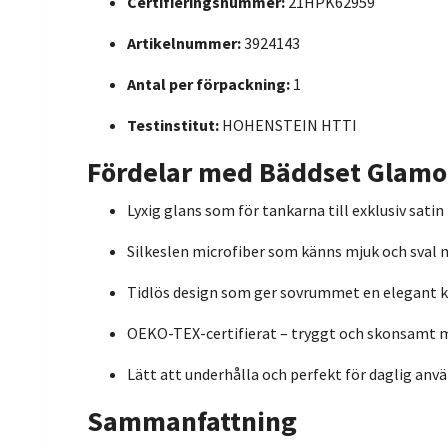
Certifieringsnummer:
21HPK62959
Artikelnummer:
3924143
Antal per förpackning:
1
Testinstitut:
HOHENSTEIN HTTI
Fördelar med Bäddset Glamou
Lyxig glans som för tankarna till exklusiv satin
Silkeslen microfiber som känns mjuk och sval
Tidlös design som ger sovrummet en elegant k
OEKO-TEX-certifierat – tryggt och skonsamt 
Lätt att underhålla och perfekt för daglig anv
Sammanfattning