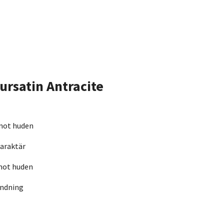
rsatin Antracite
 mot huden
araktär
mot huden
ändning