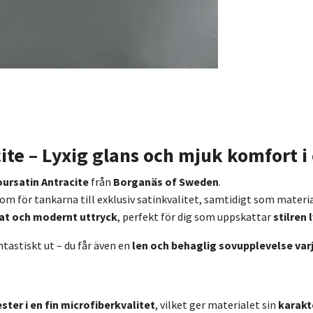
te – Lyxig glans och mjuk komfort i 
ursatin Antracite
från
Borganäs of Sweden
.
om för tankarna till exklusiv satinkvalitet, samtidigt som materi
rat och modernt uttryck
, perfekt för dig som uppskattar
stilren 
tastiskt ut – du får även en
len och behaglig sovupplevelse varj
ster i en fin microfiberkvalitet
, vilket ger materialet sin
karakt