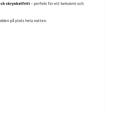
ch skrynkelfritt
– perfekt för ett bekvämt och
dden på plats hela natten.