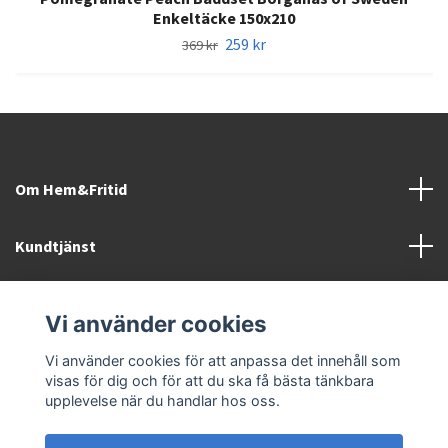
Enkeltäcke 150x210
259 kr
369 kr
Om Hem&Fritid
Kundtjänst
Information
Vi använder cookies
Sociala medier
Vi använder cookies för att anpassa det innehåll som
visas för dig och för att du ska få bästa tänkbara
upplevelse när du handlar hos oss.