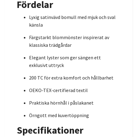
Fördelar
Lyxig satinvävd bomull med mjuk och sval
känsla
Färgstarkt blommönster inspirerat av
klassiska trädgårdar
Elegant lyster som ger sängen ett
exklusivt uttryck
200 TC för extra komfort och hållbarhet
OEKO-TEX-certifierad textil
Praktiska hörnhål i påslakanet
Örngott med kuvertöppning
Specifikationer