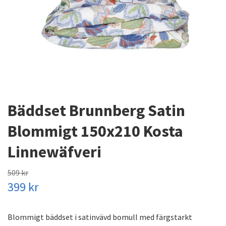
Bäddset Brunnberg Satin
Blommigt 150x210 Kosta
Linnewäfveri
509 kr
399 kr
Blommigt bäddset i satinvävd bomull med färgstarkt