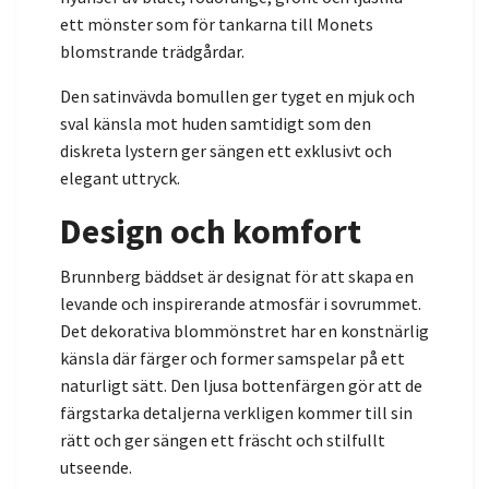
ett mönster som för tankarna till Monets
blomstrande trädgårdar.
Den satinvävda bomullen ger tyget en mjuk och
sval känsla mot huden samtidigt som den
diskreta lystern ger sängen ett exklusivt och
elegant uttryck.
Design och komfort
Brunnberg bäddset är designat för att skapa en
levande och inspirerande atmosfär i sovrummet.
Det dekorativa blommönstret har en konstnärlig
känsla där färger och former samspelar på ett
naturligt sätt. Den ljusa bottenfärgen gör att de
färgstarka detaljerna verkligen kommer till sin
rätt och ger sängen ett fräscht och stilfullt
utseende.