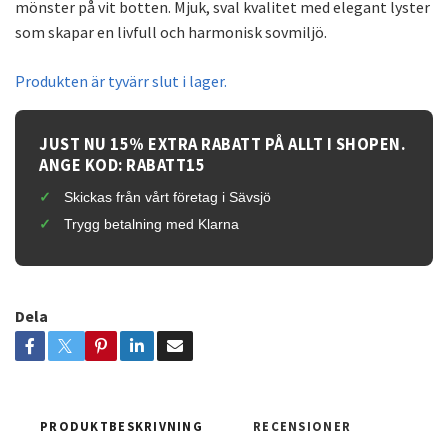
mönster på vit botten. Mjuk, sval kvalitet med elegant lyster
som skapar en livfull och harmonisk sovmiljö.
Produkten är tyvärr slut i lager.
JUST NU 15% EXTRA RABATT PÅ ALLT I SHOPEN.
ANGE KOD: RABATT15
Skickas från vårt företag i Sävsjö
Trygg betalning med Klarna
Dela
PRODUKTBESKRIVNING
RECENSIONER