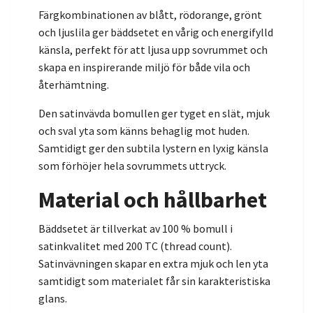
Färgkombinationen av blått, rödorange, grönt
och ljuslila ger bäddsetet en vårig och energifylld
känsla, perfekt för att ljusa upp sovrummet och
skapa en inspirerande miljö för både vila och
återhämtning.
Den satinvävda bomullen ger tyget en slät, mjuk
och sval yta som känns behaglig mot huden.
Samtidigt ger den subtila lystern en lyxig känsla
som förhöjer hela sovrummets uttryck.
Material och hållbarhet
Bäddsetet är tillverkat av 100 % bomull i
satinkvalitet med 200 TC (thread count).
Satinvävningen skapar en extra mjuk och len yta
samtidigt som materialet får sin karakteristiska
glans.