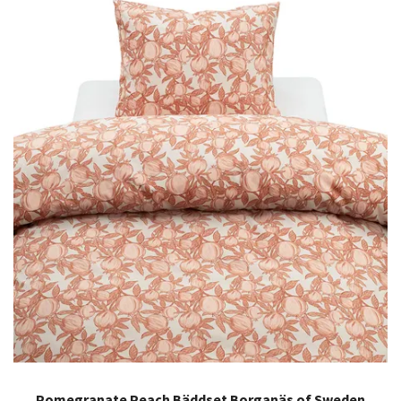
Pomegranate Peach Bäddset Borganäs of Sweden