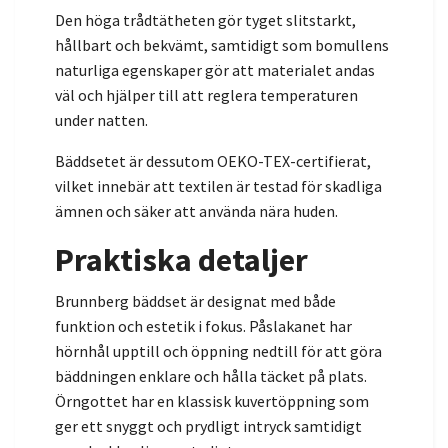
Den höga trådtätheten gör tyget slitstarkt,
hållbart och bekvämt, samtidigt som bomullens
naturliga egenskaper gör att materialet andas
väl och hjälper till att reglera temperaturen
under natten.
Bäddsetet är dessutom OEKO-TEX-certifierat,
vilket innebär att textilen är testad för skadliga
ämnen och säker att använda nära huden.
Praktiska detaljer
Brunnberg bäddset är designat med både
funktion och estetik i fokus. Påslakanet har
hörnhål upptill och öppning nedtill för att göra
bäddningen enklare och hålla täcket på plats.
Örngottet har en klassisk kuvertöppning som
ger ett snyggt och prydligt intryck samtidigt