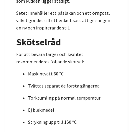
som kudden ligger stadigt.
Setet innehåller ett påslakan och ett örngott,
vilket gör det till ett enkelt sätt att ge sängen
en ny och inspirerande stil.
Skötselråd
För att bevara färger och kvalitet
rekommenderas följande skötsel:
Maskintvätt 60 °C
Tvättas separat de första gångerna
Torktumling på normal temperatur
Ej blekmedel
Strykning upp till 150 °C