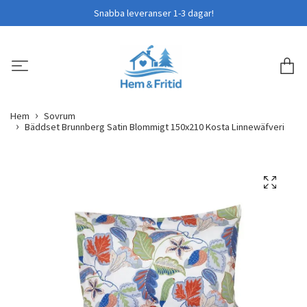
Snabba leveranser 1-3 dagar!
Hem
Sovrum
Bäddset Brunnberg Satin Blommigt 150x210 Kosta Linnewäfveri