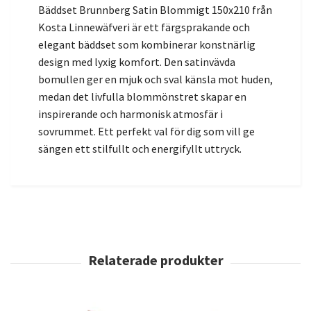
Bäddset Brunnberg Satin Blommigt 150x210 från
Kosta Linnewäfveri är ett färgsprakande och
elegant bäddset som kombinerar konstnärlig
design med lyxig komfort. Den satinvävda
bomullen ger en mjuk och sval känsla mot huden,
medan det livfulla blommönstret skapar en
inspirerande och harmonisk atmosfär i
sovrummet. Ett perfekt val för dig som vill ge
sängen ett stilfullt och energifyllt uttryck.