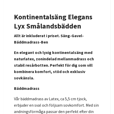
Kontinentalsäng
Elegans
Lyx Smålandsbädden
Allt är inkluderat i priset. Säng-Gavel-
Bäddmadrass-Ben
En elegant och lyxig kontinentalsäng med
naturlatex, zonindelad mellanmadrass och
stabil resårbotten. Perfekt för dig som vill
kombinera komfort, stöd och exklusiv
sovkänsla.
Bäddmadrass
Vår bäddmadrass av Latex, ca 5,5 cm tjock,
erbjuder en sval och följsam sovkomfort. Med sin
andningsförmåga passar den perfekt efter din