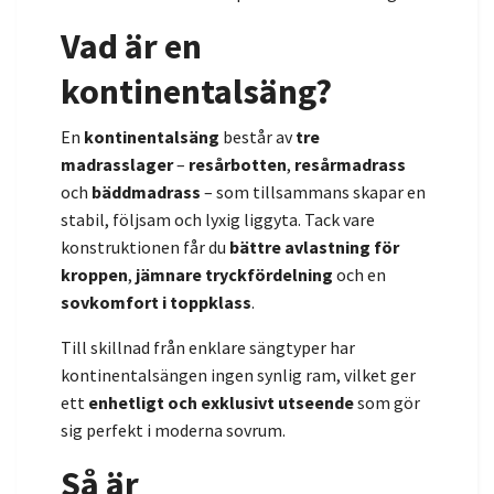
Vad är en
kontinentalsäng?
En
kontinentalsäng
består av
tre
madrasslager
–
resårbotten
,
resårmadrass
och
bäddmadrass
– som tillsammans skapar en
stabil, följsam och lyxig liggyta. Tack vare
konstruktionen får du
bättre avlastning för
kroppen
,
jämnare tryckfördelning
och en
sovkomfort i toppklass
.
Till skillnad från enklare sängtyper har
kontinentalsängen ingen synlig ram, vilket ger
ett
enhetligt och exklusivt utseende
som gör
sig perfekt i moderna sovrum.
Så är