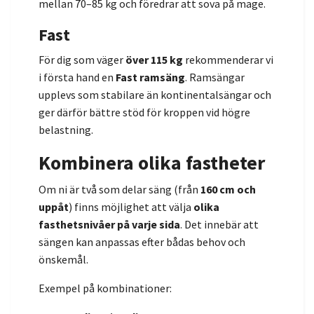
mellan 70–85 kg och föredrar att sova på mage.
Fast
För dig som väger
över 115 kg
rekommenderar vi
i första hand en
Fast ramsäng
. Ramsängar
upplevs som stabilare än kontinentalsängar och
ger därför bättre stöd för kroppen vid högre
belastning.
Kombinera olika fastheter
Om ni är två som delar säng (från
160 cm och
uppåt
) finns möjlighet att välja
olika
fasthetsnivåer på varje sida
. Det innebär att
sängen kan anpassas efter bådas behov och
önskemål.
Exempel på kombinationer: