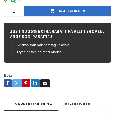
I lager
LÄGG I KORGEN
JUST NU 15% EXTRA RABATT PÅ ALLT I SHOPEN.
ANGE KOD: RABATT15
Skickas från vårt företag i Sävsjö
Trygg betalning med Klarna
Dela
PRODUKTBESKRIVNING
RECENSIONER