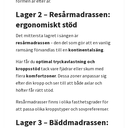
formen år efter år.
Lager 2 – Resårmadrassen:
ergonomiskt stöd
Det mittersta lagret i sängen är
resårmadrassen
– den del som gör att en vanlig
ramsäng förvandlas till en
kontinentalsäng
.
Här får du
optimal tryckavlastning och
kroppsstöd
tack vare fjädrar eller skum med
flera
komfortzoner
. Dessa zoner anpassar sig
efter din kropp och ser till att både axlar och
höfter får rätt stöd.
Resårmadrasser finns i olika fasthetsgrader för
att passa olika kroppstyper och sovpreferenser.
Lager 3 – Bäddmadrassen: