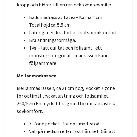
kropp och bidrar till en ren och skön sovmiljö
Bäddmadrass av Latex - Kärna 4 cm
Totalhöjd ca: 5,5 cm
Latex ger en bra förbättrad sömnkomfort
Bra andningsförmåga.
Tyg – lätt quiltat och följsamt i ett
mönster som gör att madrassen känns
följsammare
Mellanmadrassen
Mellanmadrassen, ca 21 cm hög, Pocket 7 zone
för optimal tryckavlastning och följsamhet.
260/kvm.En mycket bra grund för en fantastisk
sovkomfort.
7-Zone pocket- för optimalt stöd
Välj på medium eller fast hårdhet. Går att