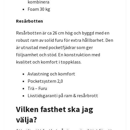
kombinera
Foam 30 kg
Resårbotten
Resårbotten är ca 26 cm hög och byggd med en
robust ram av solid furu för extra hållbarhet. Den
är utrustad med pocketfjädrar som ger
följsamhet och stöd. En konstruktion med
kvalitet och komfort i toppklass.
Avlastning och komfort
Pocketsystem 2,0
Trä – Furu
Livstidsgaranti på ram & resårbrott
Vilken fasthet ska jag
välja?