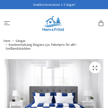
Snabba leveranser 1-3 dagar!
Hem
Sängar
Kontinentalsäng Elegans Lyx- Paketpris för allt !
Smålandsbädden