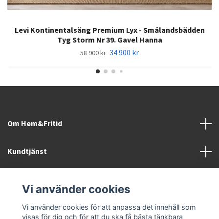
Levi Kontinentalsäng Premium Lyx - Smålandsbädden
Tyg Storm Nr 39. Gavel Hanna
34 900 kr
58 900 kr
Om Hem&Fritid
Kundtjänst
Information
Vi använder cookies
Sociala medier
Vi använder cookies för att anpassa det innehåll som
visas för dig och för att du ska få bästa tänkbara