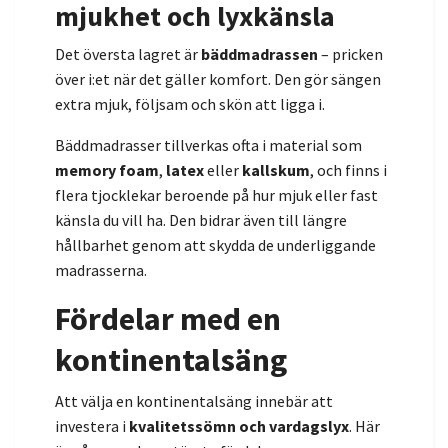
mjukhet och lyxkänsla
Det översta lagret är
bäddmadrassen
– pricken
över i:et när det gäller komfort. Den gör sängen
extra mjuk, följsam och skön att ligga i.
Bäddmadrasser tillverkas ofta i material som
memory foam
,
latex
eller
kallskum
, och finns i
flera tjocklekar beroende på hur mjuk eller fast
känsla du vill ha. Den bidrar även till längre
hållbarhet genom att skydda de underliggande
madrasserna.
Fördelar med en
kontinentalsäng
Att välja en kontinentalsäng innebär att
investera i
kvalitetssömn och vardagslyx
. Här