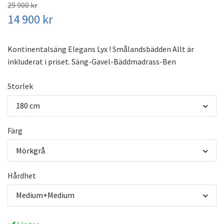
29 900 kr
14 900 kr
Kontinentalsäng Elegans Lyx ! Smålandsbädden Allt är
inkluderat i priset. Säng-Gavel-Bäddmadrass-Ben
Storlek
180 cm
Färg
Mörkgrå
Hårdhet
Medium+Medium