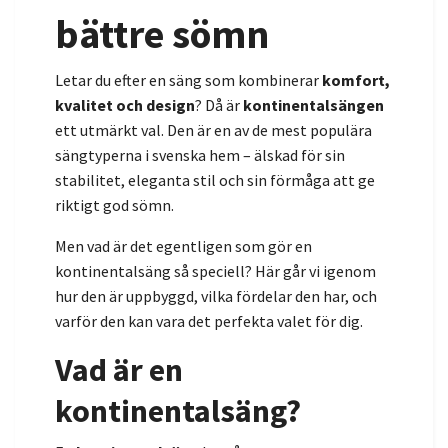
bättre sömn
Letar du efter en säng som kombinerar
komfort,
kvalitet och design
? Då är
kontinentalsängen
ett utmärkt val. Den är en av de mest populära
sängtyperna i svenska hem – älskad för sin
stabilitet, eleganta stil och sin förmåga att ge
riktigt god sömn.
Men vad är det egentligen som gör en
kontinentalsäng så speciell? Här går vi igenom
hur den är uppbyggd, vilka fördelar den har, och
varför den kan vara det perfekta valet för dig.
Vad är en
kontinentalsäng?