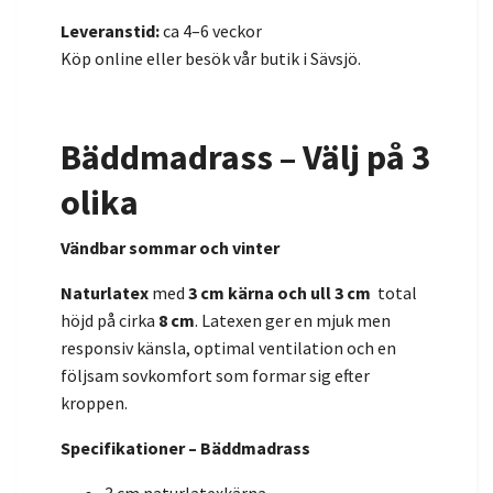
Leveranstid:
ca 4–6 veckor
Köp online eller besök vår butik i Sävsjö.
Bäddmadrass – Välj på 3
olika
Vändbar sommar och vinter
Naturlatex
med
3 cm kärna och ull 3 cm
total
höjd på cirka
8 cm
. Latexen ger en mjuk men
responsiv känsla, optimal ventilation och en
följsam sovkomfort som formar sig efter
kroppen.
Specifikationer – Bäddmadrass