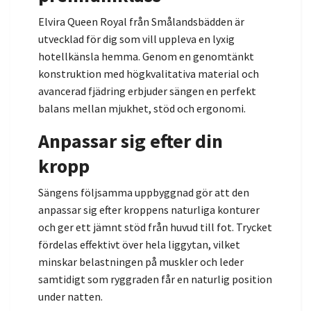
Elvira Queen Royal från Smålandsbädden är
utvecklad för dig som vill uppleva en lyxig
hotellkänsla hemma. Genom en genomtänkt
konstruktion med högkvalitativa material och
avancerad fjädring erbjuder sängen en perfekt
balans mellan mjukhet, stöd och ergonomi.
Anpassar sig efter din
kropp
Sängens följsamma uppbyggnad gör att den
anpassar sig efter kroppens naturliga konturer
och ger ett jämnt stöd från huvud till fot. Trycket
fördelas effektivt över hela liggytan, vilket
minskar belastningen på muskler och leder
samtidigt som ryggraden får en naturlig position
under natten.