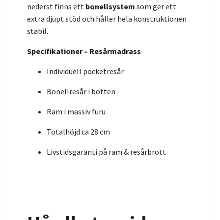
nederst finns ett
bonellsystem
som ger ett
extra djupt stöd och håller hela konstruktionen
stabil.
Specifikationer – Resårmadrass
Individuell pocketresår
Bonellresår i botten
Ram i massiv furu
Totalhöjd ca 28 cm
Livstidsgaranti på ram & resårbrott