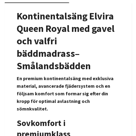
Kontinentalsäng Elvira
Queen Royal med gavel
och valfri
bäddmadrass
–
Smålandsbädden
En premium kontinentalsäng med exklusiva
material, avancerade fjädersystem och en
följsam komfort som formar sig efter din
kropp för optimal avlastning och
sömnkvalitet.
Sovkomfort i
premiumklass