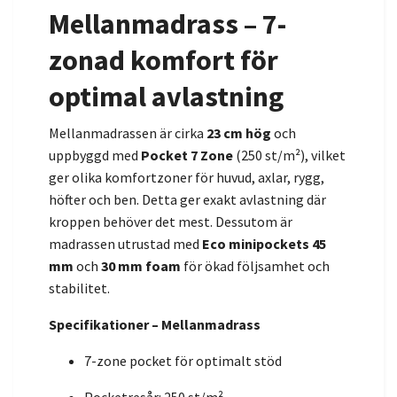
Mellanmadrass – 7-
zonad komfort för
optimal avlastning
Mellanmadrassen är cirka
23 cm hög
och
uppbyggd med
Pocket 7 Zone
(250 st/m²), vilket
ger olika komfortzoner för huvud, axlar, rygg,
höfter och ben. Detta ger exakt avlastning där
kroppen behöver det mest. Dessutom är
madrassen utrustad med
Eco minipockets 45
mm
och
30 mm foam
för ökad följsamhet och
stabilitet.
Specifikationer – Mellanmadrass
7-zone pocket för optimalt stöd