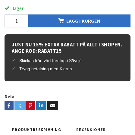
I lager
LÄGG I KORGEN
JUST NU 15% EXTRA RABATT PÅ ALLT I SHOPEN.
ANGE KOD: RABATT15
Skickas från vårt företag i Sävsjö
Trygg betalning med Klarna
Dela
PRODUKTBESKRIVNING
RECENSIONER