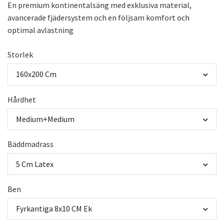
En premium kontinentalsäng med exklusiva material,
avancerade fjädersystem och en följsam komfort och
optimal avlastning
Storlek
160x200 Cm
Hårdhet
Medium+Medium
Bäddmadrass
5 Cm Latex
Ben
Fyrkantiga 8x10 CM Ek