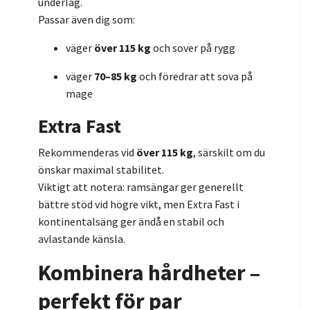
underlag.
Passar även dig som:
väger
över 115 kg
och sover på rygg
väger
70–85 kg
och föredrar att sova på
mage
Extra Fast
Rekommenderas vid
över 115 kg
, särskilt om du
önskar maximal stabilitet.
Viktigt att notera: ramsängar ger generellt
bättre stöd vid högre vikt, men Extra Fast i
kontinentalsäng ger ändå en stabil och
avlastande känsla.
Kombinera hårdheter –
perfekt för par