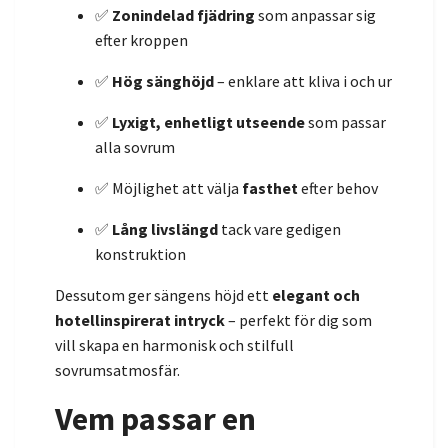
✅
Zonindelad fjädring
som anpassar sig
efter kroppen
✅
Hög sänghöjd
– enklare att kliva i och ur
✅
Lyxigt, enhetligt utseende
som passar
alla sovrum
✅ Möjlighet att välja
fasthet
efter behov
✅
Lång livslängd
tack vare gedigen
konstruktion
Dessutom ger sängens höjd ett
elegant och
hotellinspirerat intryck
– perfekt för dig som
vill skapa en harmonisk och stilfull
sovrumsatmosfär.
Vem passar en