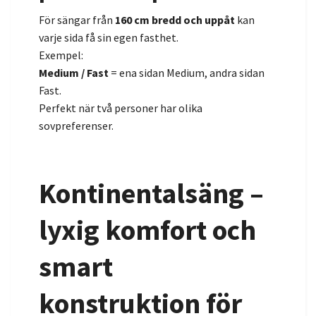
För sängar från
160 cm bredd och uppåt
kan
varje sida få sin egen fasthet.
Exempel:
Medium / Fast
= ena sidan Medium, andra sidan
Fast.
Perfekt när två personer har olika
sovpreferenser.
Kontinentalsäng –
lyxig komfort och
smart
konstruktion för