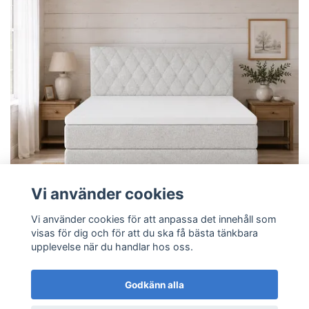
Vi använder cookies
Vi använder cookies för att anpassa det innehåll som
visas för dig och för att du ska få bästa tänkbara
upplevelse när du handlar hos oss.
Levi Kontinentalsäng Premium Lyx - Smålandsbädden
Tyg Storm Nr 70 Gavel Hanna
Godkänn alla
34 900 kr
58 900 kr