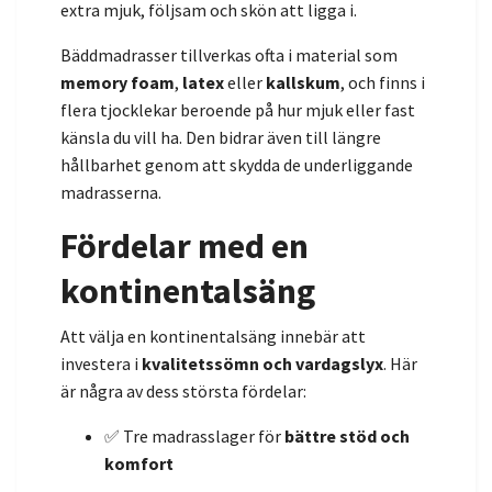
extra mjuk, följsam och skön att ligga i.
Bäddmadrasser tillverkas ofta i material som
memory foam
,
latex
eller
kallskum
, och finns i
flera tjocklekar beroende på hur mjuk eller fast
känsla du vill ha. Den bidrar även till längre
hållbarhet genom att skydda de underliggande
madrasserna.
Fördelar med en
kontinentalsäng
Att välja en kontinentalsäng innebär att
investera i
kvalitetssömn och vardagslyx
. Här
är några av dess största fördelar:
✅ Tre madrasslager för
bättre stöd och
komfort