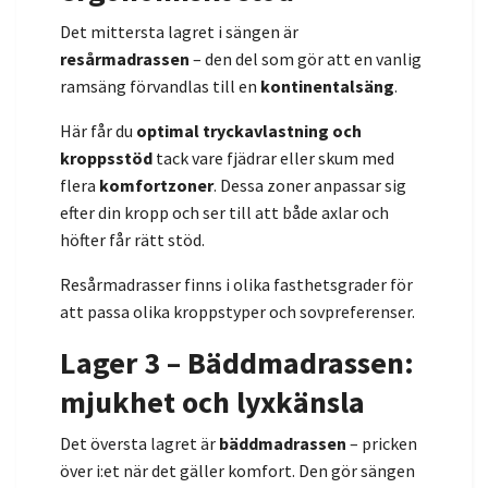
Det mittersta lagret i sängen är
resårmadrassen
– den del som gör att en vanlig
ramsäng förvandlas till en
kontinentalsäng
.
Här får du
optimal tryckavlastning och
kroppsstöd
tack vare fjädrar eller skum med
flera
komfortzoner
. Dessa zoner anpassar sig
efter din kropp och ser till att både axlar och
höfter får rätt stöd.
Resårmadrasser finns i olika fasthetsgrader för
att passa olika kroppstyper och sovpreferenser.
Lager 3 – Bäddmadrassen:
mjukhet och lyxkänsla
Det översta lagret är
bäddmadrassen
– pricken
över i:et när det gäller komfort. Den gör sängen