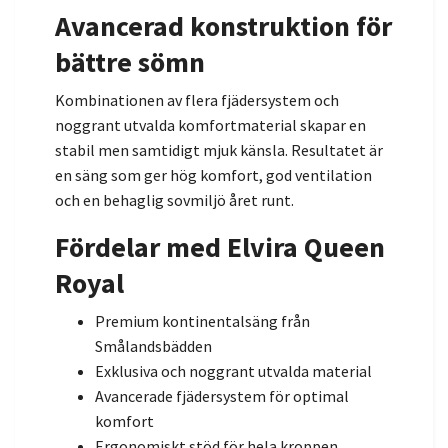
Avancerad konstruktion för
bättre sömn
Kombinationen av flera fjädersystem och
noggrant utvalda komfortmaterial skapar en
stabil men samtidigt mjuk känsla. Resultatet är
en säng som ger hög komfort, god ventilation
och en behaglig sovmiljö året runt.
Fördelar med Elvira Queen
Royal
Premium kontinentalsäng från
Smålandsbädden
Exklusiva och noggrant utvalda material
Avancerade fjädersystem för optimal
komfort
Ergonomiskt stöd för hela kroppen