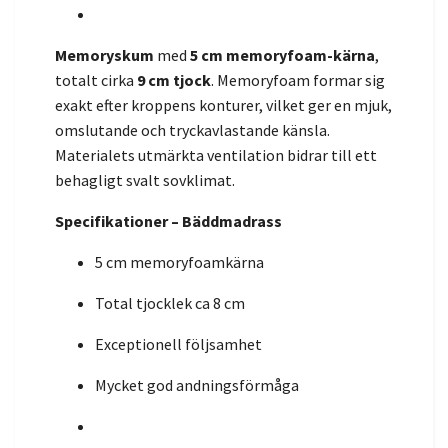
Memoryskum
med
5 cm memoryfoam-kärna
,
totalt cirka
9 cm tjock
. Memoryfoam formar sig
exakt efter kroppens konturer, vilket ger en mjuk,
omslutande och tryckavlastande känsla.
Materialets utmärkta ventilation bidrar till ett
behagligt svalt sovklimat.
Specifikationer – Bäddmadrass
5 cm memoryfoamkärna
Total tjocklek ca 8 cm
Exceptionell följsamhet
Mycket god andningsförmåga