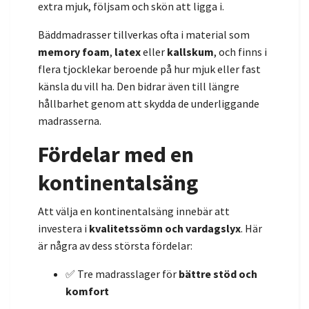
extra mjuk, följsam och skön att ligga i.
Bäddmadrasser tillverkas ofta i material som
memory foam
,
latex
eller
kallskum
, och finns i
flera tjocklekar beroende på hur mjuk eller fast
känsla du vill ha. Den bidrar även till längre
hållbarhet genom att skydda de underliggande
madrasserna.
Fördelar med en
kontinentalsäng
Att välja en kontinentalsäng innebär att
investera i
kvalitetssömn och vardagslyx
. Här
är några av dess största fördelar:
✅ Tre madrasslager för
bättre stöd och
komfort