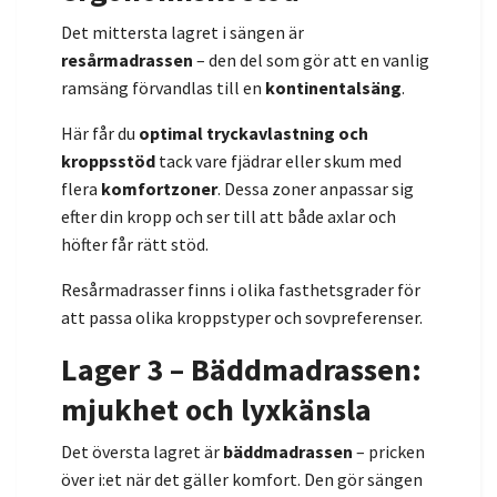
Det mittersta lagret i sängen är
resårmadrassen
– den del som gör att en vanlig
ramsäng förvandlas till en
kontinentalsäng
.
Här får du
optimal tryckavlastning och
kroppsstöd
tack vare fjädrar eller skum med
flera
komfortzoner
. Dessa zoner anpassar sig
efter din kropp och ser till att både axlar och
höfter får rätt stöd.
Resårmadrasser finns i olika fasthetsgrader för
att passa olika kroppstyper och sovpreferenser.
Lager 3 – Bäddmadrassen:
mjukhet och lyxkänsla
Det översta lagret är
bäddmadrassen
– pricken
över i:et när det gäller komfort. Den gör sängen