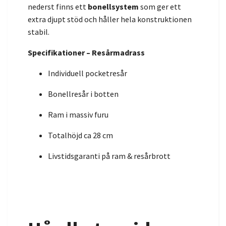
nederst finns ett
bonellsystem
som ger ett
extra djupt stöd och håller hela konstruktionen
stabil.
Specifikationer – Resårmadrass
Individuell pocketresår
Bonellresår i botten
Ram i massiv furu
Totalhöjd ca 28 cm
Livstidsgaranti på ram & resårbrott