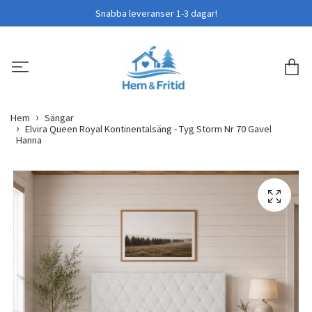
Snabba leveranser 1-3 dagar!
Hem
Sängar
Elvira Queen Royal Kontinentalsäng - Tyg Storm Nr 70 Gavel
Hanna