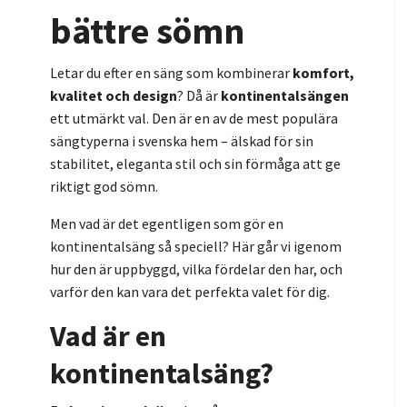
bättre sömn
Letar du efter en säng som kombinerar
komfort,
kvalitet och design
? Då är
kontinentalsängen
ett utmärkt val. Den är en av de mest populära
sängtyperna i svenska hem – älskad för sin
stabilitet, eleganta stil och sin förmåga att ge
riktigt god sömn.
Men vad är det egentligen som gör en
kontinentalsäng så speciell? Här går vi igenom
hur den är uppbyggd, vilka fördelar den har, och
varför den kan vara det perfekta valet för dig.
Vad är en
kontinentalsäng?