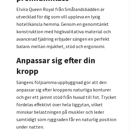
Elvira Queen Royal från Smålandsbädden är
utvecklad för dig som vill uppleva en lyxig
hotellkänsla hemma. Genom en genomtänkt
konstruktion med högkvalitativa material och
avancerad fjädring erbjuder sängen en perfekt
balans mellan mjukhet, stöd och ergonomi.
Anpassar sig efter din
kropp
Sängens följsamma uppbyggnad gör att den
anpassar sig efter kroppens naturliga konturer
och ger ett jämnt stöd från huvud till fot. Trycket
fördelas effektivt över hela liggytan, vilket
minskar belastningen på muskler och leder
samtidigt som ryggraden får en naturlig position
under natten.