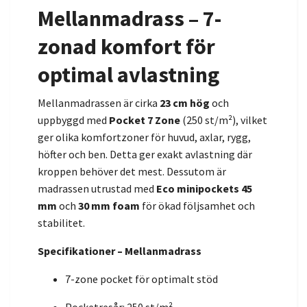
Mellanmadrass – 7-
zonad komfort för
optimal avlastning
Mellanmadrassen är cirka
23 cm hög
och
uppbyggd med
Pocket 7 Zone
(250 st/m²), vilket
ger olika komfortzoner för huvud, axlar, rygg,
höfter och ben. Detta ger exakt avlastning där
kroppen behöver det mest. Dessutom är
madrassen utrustad med
Eco minipockets 45
mm
och
30 mm foam
för ökad följsamhet och
stabilitet.
Specifikationer – Mellanmadrass
7-zone pocket för optimalt stöd