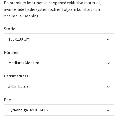
En premium kontinentalsäng med exklusiva material,
avancerade fjädersystem och en följsam komfort och
optimal avlastning
Storlek
160x200 Cm
Hårdhet
Medium+Medium
Bäddmadrass
5 Cm Latex
Ben
Fyrkantiga 8x10 CM Ek