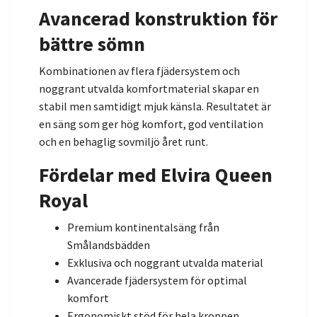
Avancerad konstruktion för
bättre sömn
Kombinationen av flera fjädersystem och
noggrant utvalda komfortmaterial skapar en
stabil men samtidigt mjuk känsla. Resultatet är
en säng som ger hög komfort, god ventilation
och en behaglig sovmiljö året runt.
Fördelar med Elvira Queen
Royal
Premium kontinentalsäng från
Smålandsbädden
Exklusiva och noggrant utvalda material
Avancerade fjädersystem för optimal
komfort
Ergonomiskt stöd för hela kroppen