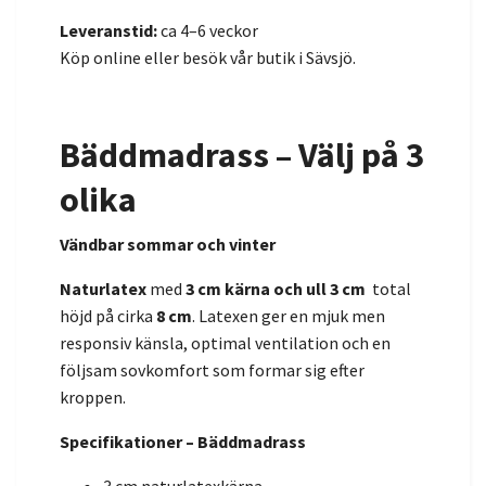
Leveranstid:
ca 4–6 veckor
Köp online eller besök vår butik i Sävsjö.
Bäddmadrass – Välj på 3
olika
Vändbar sommar och vinter
Naturlatex
med
3 cm kärna och ull 3 cm
total
höjd på cirka
8 cm
. Latexen ger en mjuk men
responsiv känsla, optimal ventilation och en
följsam sovkomfort som formar sig efter
kroppen.
Specifikationer – Bäddmadrass