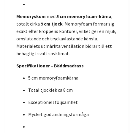
Memoryskum
med
5 cm memoryfoam-kärna
,
totalt cirka
9 cm tjock
. Memoryfoam formar sig
exakt efter kroppens konturer, vilket ger en mjuk,
omslutande och tryckavlastande känsla.
Materialets utmärkta ventilation bidrar till ett
behagligt svalt sovklimat.
Specifikationer – Bäddmadrass
5 cm memoryfoamkärna
Total tjocklek ca 8 cm
Exceptionell följsamhet
Mycket god andningsförmåga