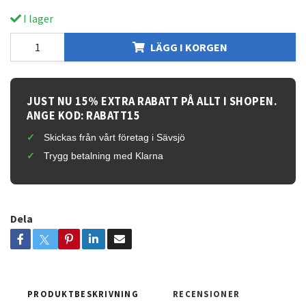
I lager
LÄGG I KORGEN
JUST NU 15% EXTRA RABATT PÅ ALLT I SHOPEN.
ANGE KOD: RABATT15
Skickas från vårt företag i Sävsjö
Trygg betalning med Klarna
Dela
PRODUKTBESKRIVNING
RECENSIONER