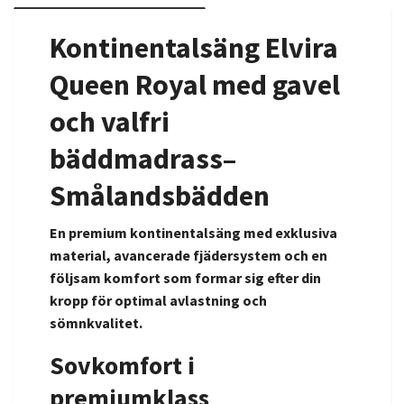
Kontinentalsäng Elvira
Queen Royal med gavel
och valfri
bäddmadrass
–
Smålandsbädden
En premium kontinentalsäng med exklusiva
material, avancerade fjädersystem och en
följsam komfort som formar sig efter din
kropp för optimal avlastning och
sömnkvalitet.
Sovkomfort i
premiumklass