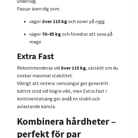
underlag.
Passar även dig som:
väger
över 115 kg
och sover på rygg
väger
70–85 kg
och föredrar att sova på
mage
Extra Fast
Rekommenderas vid
över 115 kg
, särskilt om du
önskar maximal stabilitet.
Viktigt att notera: ramsängar ger generellt
bättre stöd vid högre vikt, men Extra Fast i
kontinentalsäng ger ändå en stabil och
avlastande känsla.
Kombinera hårdheter –
perfekt för par