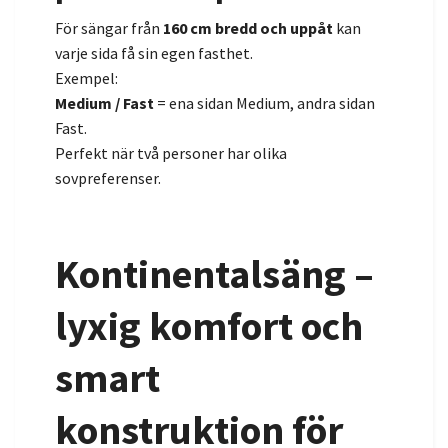
För sängar från
160 cm bredd och uppåt
kan
varje sida få sin egen fasthet.
Exempel:
Medium / Fast
= ena sidan Medium, andra sidan
Fast.
Perfekt när två personer har olika
sovpreferenser.
Kontinentalsäng –
lyxig komfort och
smart
konstruktion för