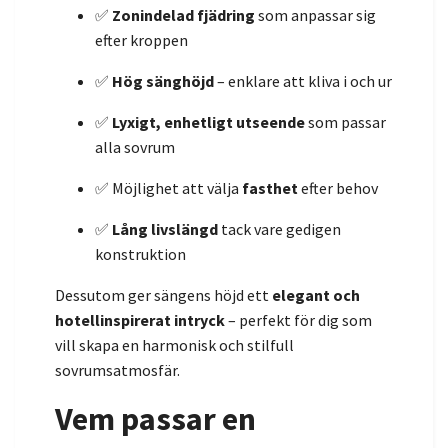
✅
Zonindelad fjädring
som anpassar sig
efter kroppen
✅
Hög sänghöjd
– enklare att kliva i och ur
✅
Lyxigt, enhetligt utseende
som passar
alla sovrum
✅ Möjlighet att välja
fasthet
efter behov
✅
Lång livslängd
tack vare gedigen
konstruktion
Dessutom ger sängens höjd ett
elegant och
hotellinspirerat intryck
– perfekt för dig som
vill skapa en harmonisk och stilfull
sovrumsatmosfär.
Vem passar en