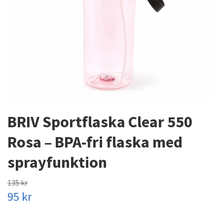
BRIV Sportflaska Clear 550
Rosa – BPA-fri flaska med
sprayfunktion
135 kr
95 kr