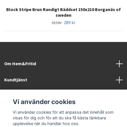
Block Stripe Brun Randigt Bäddset 150x210 Borganäs of
sweden
289 kr
319 kr
Om Hem&Fritid
Kundtjänst
Information
Vi använder cookies
Sociala medier
Vi använder cookies för att anpassa det innehåll som
visas för dig och för att du ska få bästa tänkbara
upplevelse när du handlar hos oss.