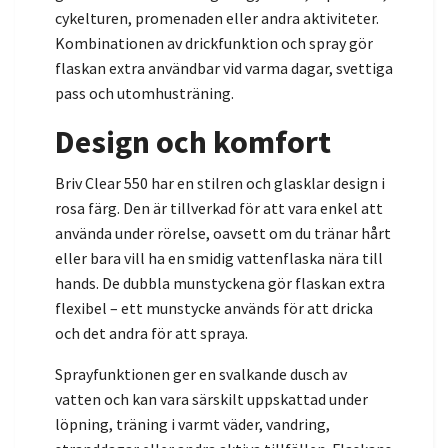
cykelturen, promenaden eller andra aktiviteter.
Kombinationen av drickfunktion och spray gör
flaskan extra användbar vid varma dagar, svettiga
pass och utomhusträning.
Design och komfort
Briv Clear 550 har en stilren och glasklar design i
rosa färg. Den är tillverkad för att vara enkel att
använda under rörelse, oavsett om du tränar hårt
eller bara vill ha en smidig vattenflaska nära till
hands. De dubbla munstyckena gör flaskan extra
flexibel – ett munstycke används för att dricka
och det andra för att spraya.
Sprayfunktionen ger en svalkande dusch av
vatten och kan vara särskilt uppskattad under
löpning, träning i varmt väder, vandring,