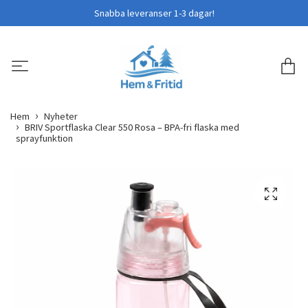
Snabba leveranser 1-3 dagar!
Hem
Nyheter
BRIV Sportflaska Clear 550 Rosa – BPA-fri flaska med
sprayfunktion