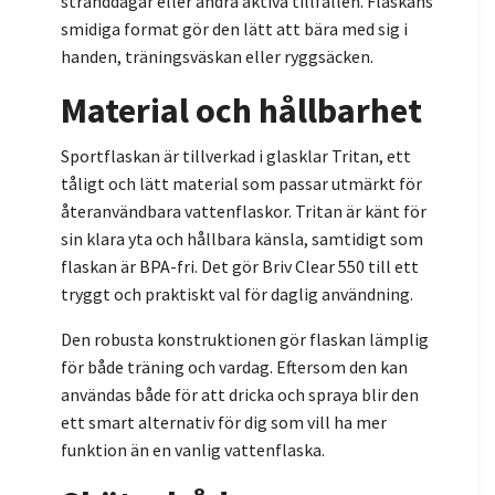
stranddagar eller andra aktiva tillfällen. Flaskans
smidiga format gör den lätt att bära med sig i
handen, träningsväskan eller ryggsäcken.
Material och hållbarhet
Sportflaskan är tillverkad i glasklar Tritan, ett
tåligt och lätt material som passar utmärkt för
återanvändbara vattenflaskor. Tritan är känt för
sin klara yta och hållbara känsla, samtidigt som
flaskan är BPA-fri. Det gör Briv Clear 550 till ett
tryggt och praktiskt val för daglig användning.
Den robusta konstruktionen gör flaskan lämplig
för både träning och vardag. Eftersom den kan
användas både för att dricka och spraya blir den
ett smart alternativ för dig som vill ha mer
funktion än en vanlig vattenflaska.