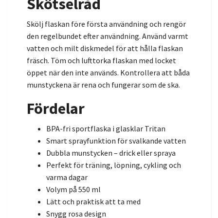
Skötselråd
Skölj flaskan före första användning och rengör
den regelbundet efter användning. Använd varmt
vatten och milt diskmedel för att hålla flaskan
fräsch. Töm och lufttorka flaskan med locket
öppet när den inte används. Kontrollera att båda
munstyckena är rena och fungerar som de ska.
Fördelar
BPA-fri sportflaska i glasklar Tritan
Smart sprayfunktion för svalkande vatten
Dubbla munstycken – drick eller spraya
Perfekt för träning, löpning, cykling och
varma dagar
Volym på 550 ml
Lätt och praktisk att ta med
Snygg rosa design