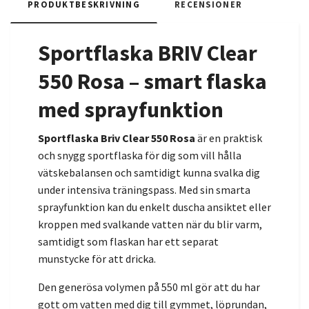
PRODUKTBESKRIVNING
RECENSIONER
Sportflaska BRIV Clear
550 Rosa – smart flaska
med sprayfunktion
Sportflaska Briv Clear 550 Rosa
är en praktisk
och snygg sportflaska för dig som vill hålla
vätskebalansen och samtidigt kunna svalka dig
under intensiva träningspass. Med sin smarta
sprayfunktion kan du enkelt duscha ansiktet eller
kroppen med svalkande vatten när du blir varm,
samtidigt som flaskan har ett separat
munstycke för att dricka.
Den generösa volymen på 550 ml gör att du har
gott om vatten med dig till gymmet, löprundan,