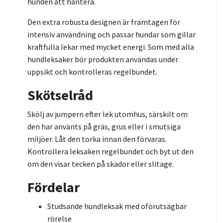
hunden att hantera.
Den extra robusta designen är framtagen för
intensiv användning och passar hundar som gillar
kraftfulla lekar med mycket energi. Som med alla
hundleksaker bör produkten användas under
uppsikt och kontrolleras regelbundet.
Skötselråd
Skölj av jumpern efter lek utomhus, särskilt om
den har använts på gräs, grus eller i smutsiga
miljöer. Låt den torka innan den förvaras.
Kontrollera leksaken regelbundet och byt ut den
om den visar tecken på skador eller slitage.
Fördelar
Studsande hundleksak med oförutsägbar
rörelse