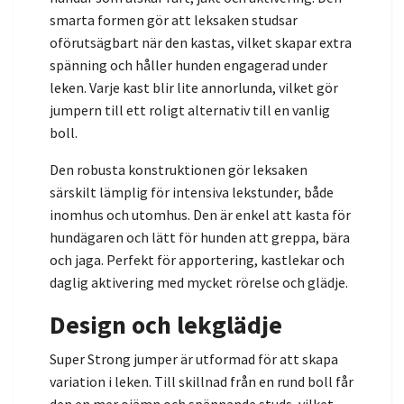
smarta formen gör att leksaken studsar
oförutsägbart när den kastas, vilket skapar extra
spänning och håller hunden engagerad under
leken. Varje kast blir lite annorlunda, vilket gör
jumpern till ett roligt alternativ till en vanlig
boll.
Den robusta konstruktionen gör leksaken
särskilt lämplig för intensiva lekstunder, både
inomhus och utomhus. Den är enkel att kasta för
hundägaren och lätt för hunden att greppa, bära
och jaga. Perfekt för apportering, kastlekar och
daglig aktivering med mycket rörelse och glädje.
Design och lekglädje
Super Strong jumper är utformad för att skapa
variation i leken. Till skillnad från en rund boll får
den en mer ojämn och spännande studs, vilket