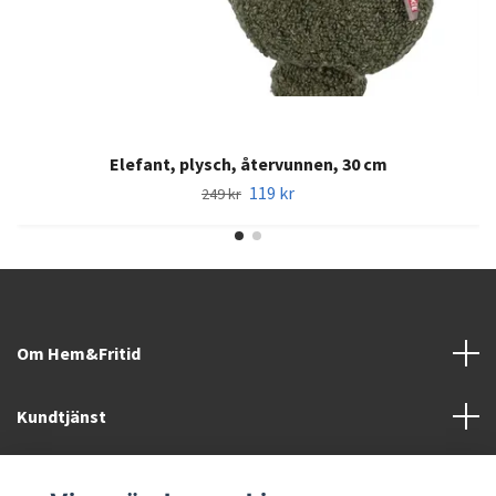
Elefant, plysch, återvunnen, 30 cm
119 kr
249 kr
Om Hem&Fritid
Kundtjänst
Information