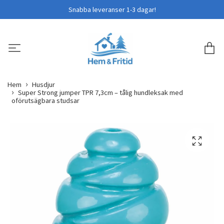
Snabba leveranser 1-3 dagar!
Hem
Husdjur
Super Strong jumper TPR 7,3cm – tålig hundleksak med
oförutsägbara studsar