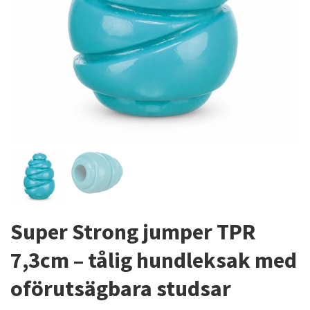
Super Strong jumper TPR
7,3cm – tålig hundleksak med
oförutsägbara studsar