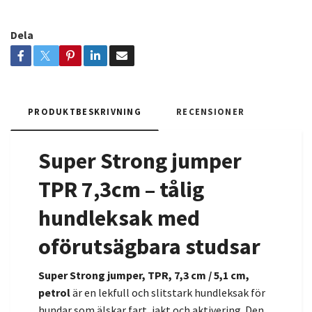
Dela
PRODUKTBESKRIVNING
RECENSIONER
Super Strong jumper
TPR 7,3cm – tålig
hundleksak med
oförutsägbara studsar
Super Strong jumper, TPR, 7,3 cm / 5,1 cm,
petrol
är en lekfull och slitstark hundleksak för
hundar som älskar fart, jakt och aktivering. Den