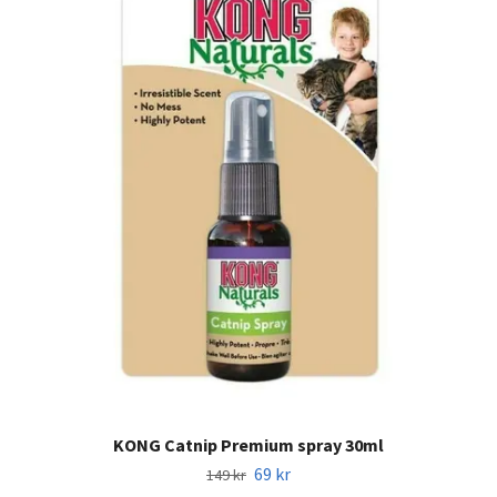
KONG Catnip Premium spray 30ml
69 kr
149 kr