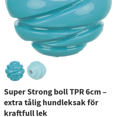
Super Strong boll TPR 6cm –
extra tålig hundleksak för
kraftfull lek