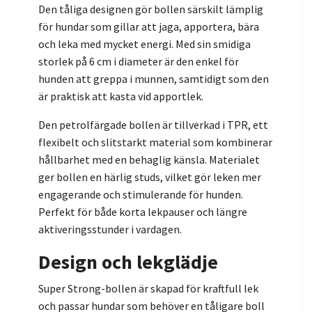
Den tåliga designen gör bollen särskilt lämplig
för hundar som gillar att jaga, apportera, bära
och leka med mycket energi. Med sin smidiga
storlek på 6 cm i diameter är den enkel för
hunden att greppa i munnen, samtidigt som den
är praktisk att kasta vid apportlek.
Den petrolfärgade bollen är tillverkad i TPR, ett
flexibelt och slitstarkt material som kombinerar
hållbarhet med en behaglig känsla. Materialet
ger bollen en härlig studs, vilket gör leken mer
engagerande och stimulerande för hunden.
Perfekt för både korta lekpauser och längre
aktiveringsstunder i vardagen.
Design och lekglädje
Super Strong-bollen är skapad för kraftfull lek
och passar hundar som behöver en tåligare boll