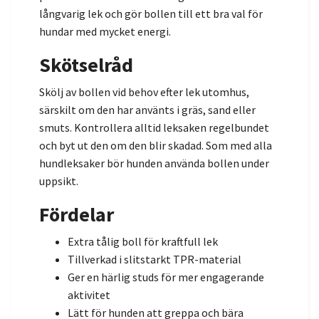
långvarig lek och gör bollen till ett bra val för
hundar med mycket energi.
Skötselråd
Skölj av bollen vid behov efter lek utomhus,
särskilt om den har använts i gräs, sand eller
smuts. Kontrollera alltid leksaken regelbundet
och byt ut den om den blir skadad. Som med alla
hundleksaker bör hunden använda bollen under
uppsikt.
Fördelar
Extra tålig boll för kraftfull lek
Tillverkad i slitstarkt TPR-material
Ger en härlig studs för mer engagerande
aktivitet
Lätt för hunden att greppa och bära