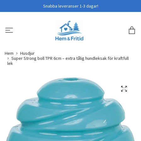
Snabba leveranser 1-3 dagar!
Hem
Husdjur
Super Strong boll TPR 6cm – extra tålig hundleksak för kraftfull
lek