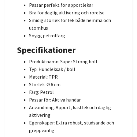
Passar perfekt för apportlekar
Bra för daglig aktivering och rörelse
Smidig storlek för lek både hemma och
utomhus
Snygg petrolfärg
Specifikationer
Produktnamn: Super Strong boll
Typ: Hundleksak / boll
Material: TPR
Storlek: Ø 6 cm
Färg: Petrol
Passar för: Aktiva hundar
Användning: Apport, kastlek och daglig
aktivering
Egenskaper: Extra robust, studsande och
greppvänlig