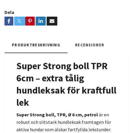
Dela
PRODUKTBESKRIVNING
RECENSIONER
Super Strong boll TPR
6cm – extra tålig
hundleksak för kraftfull
lek
Super Strong boll, TPR, Ø 6 cm, petrol
är en
robust och slitstark hundleksak framtagen för
aktiva hundar som älskar fartfyllda lekstunder.