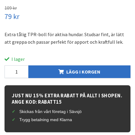
109 kr
79 kr
Extra tålig TPR-boll för aktiva hundar. Studsar fint, är lätt
att greppa och passar perfekt för apport och kraftfull lek.
I lager
LÄGG I KORGEN
JUST NU 15% EXTRA RABATT PÅ ALLT I SHOPEN.
ANGE KOD: RABATT15
Skickas från vårt företag i Sävsjö
Trygg betalning med Klarna