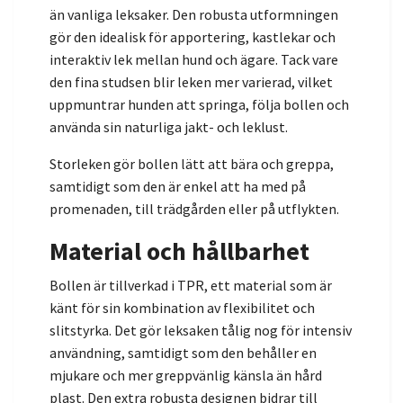
än vanliga leksaker. Den robusta utformningen
gör den idealisk för apportering, kastlekar och
interaktiv lek mellan hund och ägare. Tack vare
den fina studsen blir leken mer varierad, vilket
uppmuntrar hunden att springa, följa bollen och
använda sin naturliga jakt- och leklust.
Storleken gör bollen lätt att bära och greppa,
samtidigt som den är enkel att ha med på
promenaden, till trädgården eller på utflykten.
Material och hållbarhet
Bollen är tillverkad i TPR, ett material som är
känt för sin kombination av flexibilitet och
slitstyrka. Det gör leksaken tålig nog för intensiv
användning, samtidigt som den behåller en
mjukare och mer greppvänlig känsla än hård
plast. Den extra robusta designen bidrar till