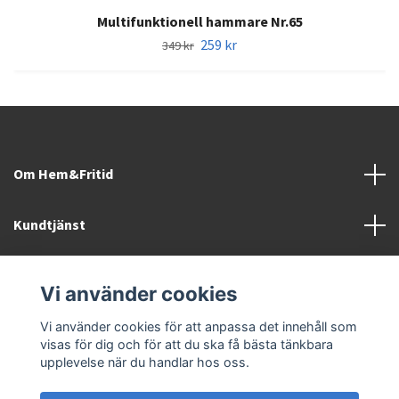
Multifunktionell hammare Nr.65
259 kr
349 kr
Om Hem&Fritid
Kundtjänst
Information
Vi använder cookies
Sociala medier
Vi använder cookies för att anpassa det innehåll som
visas för dig och för att du ska få bästa tänkbara
upplevelse när du handlar hos oss.