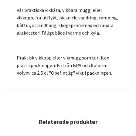
Vår praktiska vikkåsa, vikbara mugg, eller
vikkopp, för utflykt, picknick, vandring, camping,
båttur, strandhäng, skogspromenad och andra
aktiviteter! Tåligt både i värme och kyla.
Praktisk vikkopp eller vikmugg som tar liten
plats i packningen. Fri från BPA och ftalater.
Volym: ca 2,5 dl "Obefintlig" vikt i packningen.