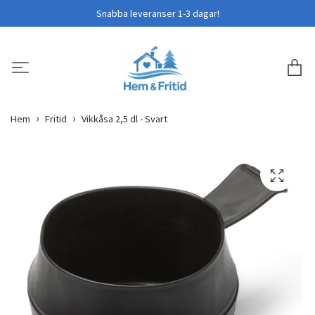
Snabba leveranser 1-3 dagar!
Hem
Fritid
Vikkåsa 2,5 dl - Svart