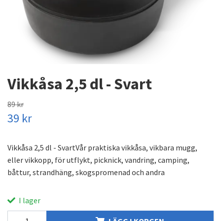
Vikkåsa 2,5 dl - Svart
89 kr
39 kr
Vikkåsa 2,5 dl - SvartVår praktiska vikkåsa, vikbara mugg,
eller vikkopp, för utflykt, picknick, vandring, camping,
båttur, strandhäng, skogspromenad och andra
I lager
LÄGG I KORGEN