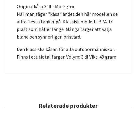
Originalkåsa 3 dl - Mörkgrön
När man säger "kåsa" är det den här modellen de
allra flesta tänker på. Klassisk modell i BPA-fri
plast som håller länge. Många färger att välja
bland och synnerligen prisvärd.
Den klassiska kåsan för alla outdoormänniskor.
Finns i ett tiotal färger. Volym: 3 dl Vikt: 49 gram