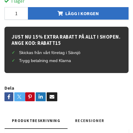
I lager
LÄGG I KORGEN
JUST NU 15% EXTRA RABATT PÅ ALLT I SHOPEN.
ANGE KOD: RABATT15
Skickas från vårt företag i Sävsjö
Trygg betalning med Klarna
Dela
PRODUKTBESKRIVNING
RECENSIONER