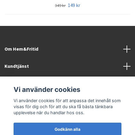
149 kr
349 kr
Om Hem&Fritid
Kundtjänst
Information
Vi använder cookies
Sociala medier
Vi använder cookies för att anpassa det innehåll som
visas för dig och för att du ska få bästa tänkbara
upplevelse när du handlar hos oss.
Godkänn alla