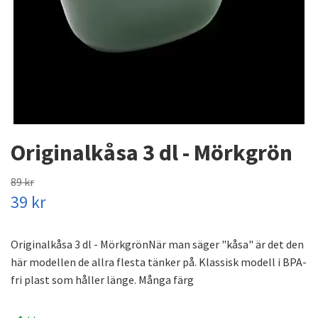
Originalkåsa 3 dl - Mörkgrön
89 kr
39 kr
Originalkåsa 3 dl - MörkgrönNär man säger "kåsa" är det den
här modellen de allra flesta tänker på. Klassisk modell i BPA-
fri plast som håller länge. Många färg