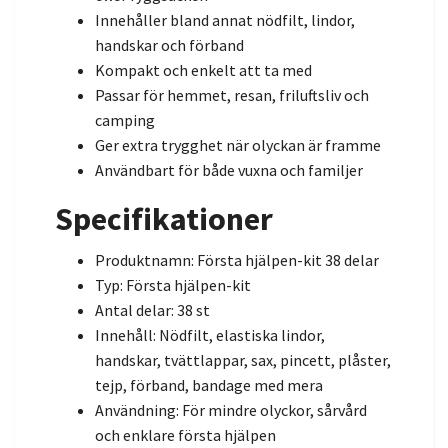
Innehåller bland annat nödfilt, lindor,
handskar och förband
Kompakt och enkelt att ta med
Passar för hemmet, resan, friluftsliv och
camping
Ger extra trygghet när olyckan är framme
Användbart för både vuxna och familjer
Specifikationer
Produktnamn: Första hjälpen-kit 38 delar
Typ: Första hjälpen-kit
Antal delar: 38 st
Innehåll: Nödfilt, elastiska lindor,
handskar, tvättlappar, sax, pincett, plåster,
tejp, förband, bandage med mera
Användning: För mindre olyckor, sårvård
och enklare första hjälpen