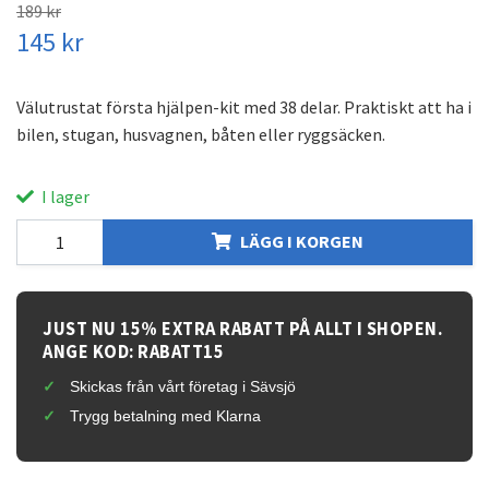
189 kr
145 kr
Välutrustat första hjälpen-kit med 38 delar. Praktiskt att ha i
bilen, stugan, husvagnen, båten eller ryggsäcken.
I lager
LÄGG I KORGEN
JUST NU 15% EXTRA RABATT PÅ ALLT I SHOPEN.
ANGE KOD: RABATT15
Skickas från vårt företag i Sävsjö
Trygg betalning med Klarna