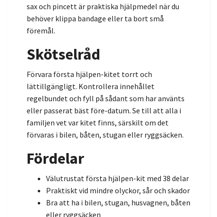
sax och pincett är praktiska hjälpmedel när du
behöver klippa bandage eller ta bort små
föremål.
Skötselråd
Förvara första hjälpen-kitet torrt och
lättillgängligt. Kontrollera innehållet
regelbundet och fyll på sådant som har använts
eller passerat bäst före-datum. Se till att alla i
familjen vet var kitet finns, särskilt om det
förvaras i bilen, båten, stugan eller ryggsäcken.
Fördelar
Välutrustat första hjälpen-kit med 38 delar
Praktiskt vid mindre olyckor, sår och skador
Bra att ha i bilen, stugan, husvagnen, båten
eller ryggsäcken