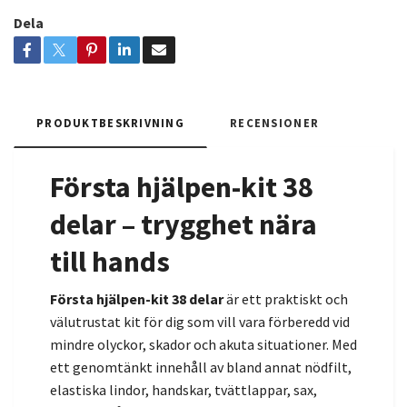
Dela
PRODUKTBESKRIVNING
RECENSIONER
Första hjälpen-kit 38
delar – trygghet nära
till hands
Första hjälpen-kit 38 delar
är ett praktiskt och
välutrustat kit för dig som vill vara förberedd vid
mindre olyckor, skador och akuta situationer. Med
ett genomtänkt innehåll av bland annat nödfilt,
elastiska lindor, handskar, tvättlappar, sax,