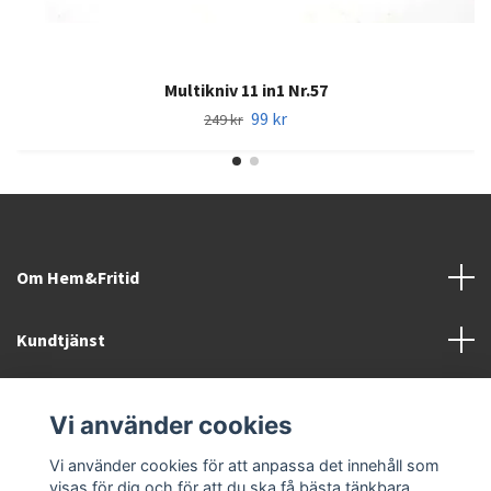
Multikniv 11 in1 Nr.57
99 kr
249 kr
Om Hem&Fritid
Kundtjänst
Information
Vi använder cookies
Sociala medier
Vi använder cookies för att anpassa det innehåll som
visas för dig och för att du ska få bästa tänkbara