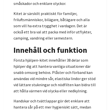
småskador och enklare olyckor.
Kitet är särskilt praktiskt för familjer,
friluftsmänniskor, bilägare, båtägare och alla
som vill ha extra trygghet i vardagen. Det är
också ett bra val att packa med inför utflykter,
camping, vandring eller semestern.
Innehåll och funktion
Första hjälpen-kitet innehåller 38 delar som
hjälper dig att hantera vanliga situationer där
snabb omsorg behövs. Plåster och förband kan
användas vid mindre sår, elastiska lindor ger stöd
vid lättare stukningar och nödfilten kan bidra till
att hålla värmen vid olycka eller nedkylning.
Handskar och tvättlappar gör det enklare att
hantera sår på ett mer hygieniskt sätt, medan