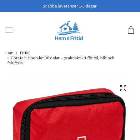
Snabba leveranser 1-3 dagar!
Hem
Fritid
Första hjälpen-kit 38 delar – praktiskt kit för bil, båt och
friluftsliv