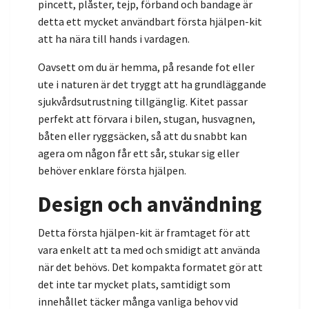
pincett, plåster, tejp, förband och bandage är
detta ett mycket användbart första hjälpen-kit
att ha nära till hands i vardagen.
Oavsett om du är hemma, på resande fot eller
ute i naturen är det tryggt att ha grundläggande
sjukvårdsutrustning tillgänglig. Kitet passar
perfekt att förvara i bilen, stugan, husvagnen,
båten eller ryggsäcken, så att du snabbt kan
agera om någon får ett sår, stukar sig eller
behöver enklare första hjälpen.
Design och användning
Detta första hjälpen-kit är framtaget för att
vara enkelt att ta med och smidigt att använda
när det behövs. Det kompakta formatet gör att
det inte tar mycket plats, samtidigt som
innehållet täcker många vanliga behov vid