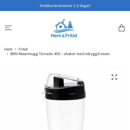
Snabba leveranser 1-3 dagar!
Hem
Fritid
BRIV Mixermugg Tornado 450 – shaker med inbyggd mixer