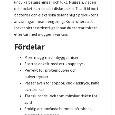
undvika beläggningar och lukt. Muggen, vispen
och locket kan diskas i diskmaskin. Ta alltid bort
batterier och elektriska delar enligt produktens
anvisningar innan rengöring. Kontrollera att
locket sitter ordentligt innan du startar mixern
eller tar med muggen i väskan.
Fördelar
Mixermugg med inbyggd mixer
Startas enkelt med ett knapptryck
Perfekt för proteinpulver och
pulverdrycker
Passar även för soppor, chokladdryck, kaffe
och drinkar
Tättslutande lock som minskar risken för
spill
Smidig att använda hemma, på jobbet,