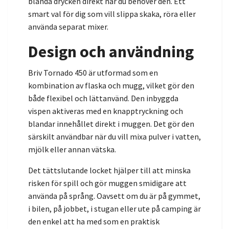
blanda drycken direkt när du behöver den. Ett
smart val för dig som vill slippa skaka, röra eller
använda separat mixer.
Design och användning
Briv Tornado 450 är utformad som en
kombination av flaska och mugg, vilket gör den
både flexibel och lättanvänd. Den inbyggda
vispen aktiveras med en knapptryckning och
blandar innehållet direkt i muggen. Det gör den
särskilt användbar när du vill mixa pulver i vatten,
mjölk eller annan vätska.
Det tättslutande locket hjälper till att minska
risken för spill och gör muggen smidigare att
använda på språng. Oavsett om du är på gymmet,
i bilen, på jobbet, i stugan eller ute på camping är
den enkel att ha med som en praktisk