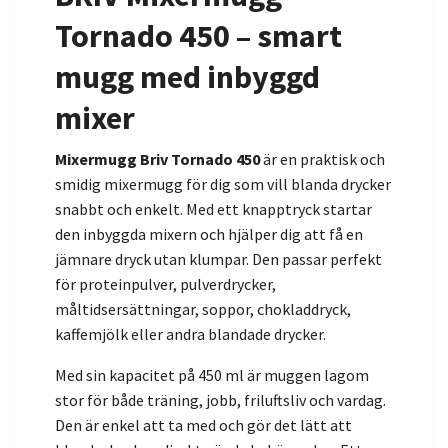
Tornado 450 – smart
mugg med inbyggd
mixer
Mixermugg Briv Tornado 450
är en praktisk och
smidig mixermugg för dig som vill blanda drycker
snabbt och enkelt. Med ett knapptryck startar
den inbyggda mixern och hjälper dig att få en
jämnare dryck utan klumpar. Den passar perfekt
för proteinpulver, pulverdrycker,
måltidsersättningar, soppor, chokladdryck,
kaffemjölk eller andra blandade drycker.
Med sin kapacitet på 450 ml är muggen lagom
stor för både träning, jobb, friluftsliv och vardag.
Den är enkel att ta med och gör det lätt att