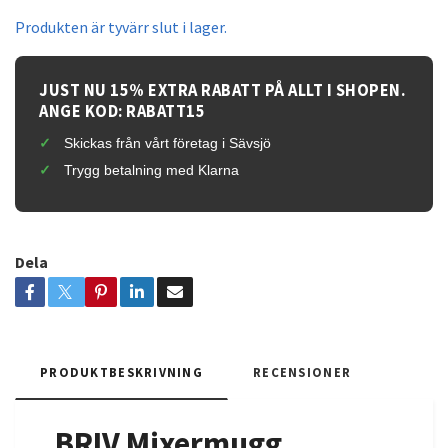
Produkten är tyvärr slut i lager.
JUST NU 15% EXTRA RABATT PÅ ALLT I SHOPEN.
ANGE KOD: RABATT15
Skickas från vårt företag i Sävsjö
Trygg betalning med Klarna
Dela
PRODUKTBESKRIVNING
RECENSIONER
BRIV Mixermugg