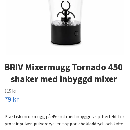
BRIV Mixermugg Tornado 450
– shaker med inbyggd mixer
115 kr
79 kr
Praktisk mixermugg på 450 ml med inbyggd visp. Perfekt för
proteinpulver, pulverdrycker, soppor, chokladdryck och kaffe.