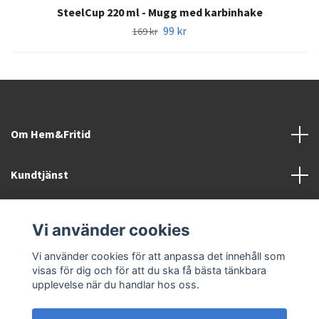
SteelCup 220 ml - Mugg med karbinhake
99 kr
169 kr
Om Hem&Fritid
Kundtjänst
Information
Vi använder cookies
Sociala medier
Vi använder cookies för att anpassa det innehåll som
visas för dig och för att du ska få bästa tänkbara
upplevelse när du handlar hos oss.